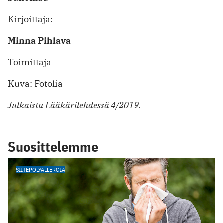
Kirjoittaja:
Minna Pihlava
Toimittaja
Kuva: Fotolia
Julkaistu Lääkärilehdessä 4/2019.
Suosittelemme
SIITEPÖLYALLERGIA