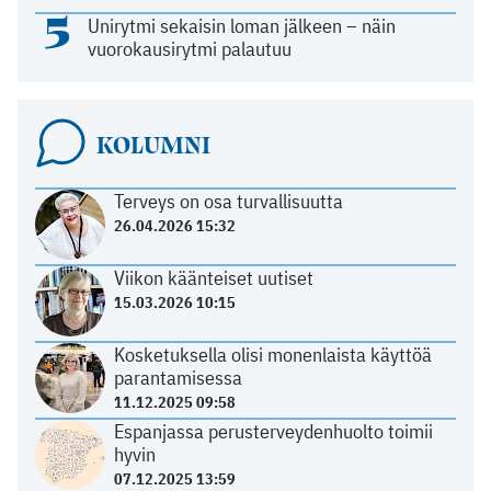
5
Unirytmi sekaisin loman jälkeen – näin
vuorokausirytmi palautuu
KOLUMNI
Terveys on osa turvallisuutta
26.04.2026 15:32
Viikon käänteiset uutiset
15.03.2026 10:15
Kosketuksella olisi monenlaista käyttöä
parantamisessa
11.12.2025 09:58
Espanjassa perusterveydenhuolto toimii
hyvin
07.12.2025 13:59