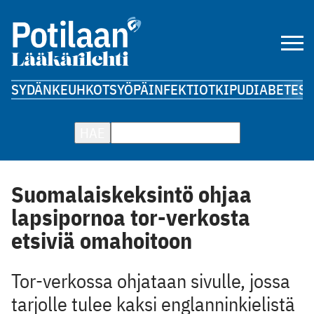
SYDÄN
KEUHKOT
SYÖPÄ
INFEKTIOT
KIPU
DIABETES
A
HAE
Suomalaiskeksintö ohjaa
lapsipornoa tor-verkosta
etsiviä omahoitoon
Tor-verkossa ohjataan sivulle, jossa
tarjolle tulee kaksi englanninkielistä