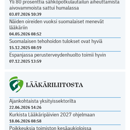
Yli 80 prosenttia sähköpotkulautailun aiheuttamista
aivovammoista sattui humalassa
03.07.2026 10:39
Näiden oireiden vuoksi suomalaiset menevät
lääkäriin
04.05.2026 08:52
Suomalaisen tehohoidon tulokset ovat hyviä
15.12.2025 08:19
Espanjassa perusterveydenhuolto toimii hyvin
07.12.2025 13:59
LÄÄKÄRILIITOSTA
Ajankohtaista yksityissektorilta
22.06.2026 14:26
Kurkista Lääkäripäivien 2027 ohjelmaan
18.06.2026 08:58
Poikkeuksia toimiston kesäaukioloissa