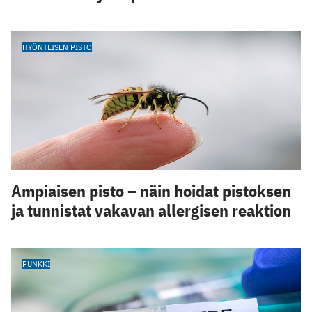
HYÖNTEISEN PISTO
Ampiaisen pisto – näin hoidat pistoksen
ja tunnistat vakavan allergisen reaktion
PUNKKI