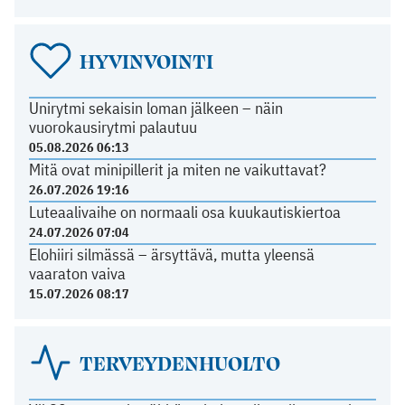
HYVINVOINTI
Unirytmi sekaisin loman jälkeen – näin
vuorokausirytmi palautuu
05.08.2026 06:13
Mitä ovat minipillerit ja miten ne vaikuttavat?
26.07.2026 19:16
Luteaalivaihe on normaali osa kuukautiskiertoa
24.07.2026 07:04
Elohiiri silmässä – ärsyttävä, mutta yleensä
vaaraton vaiva
15.07.2026 08:17
TERVEYDENHUOLTO