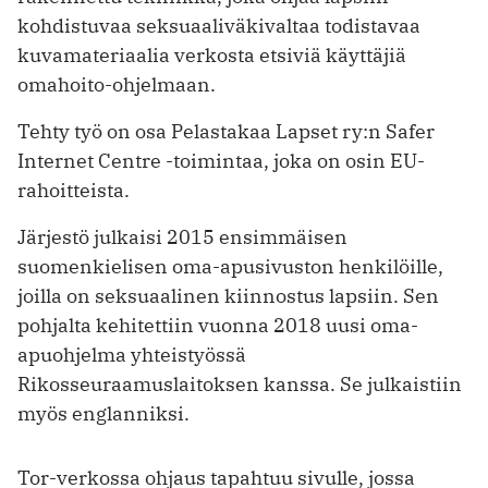
kohdistuvaa seksuaaliväkivaltaa todistavaa
kuvamateriaalia verkosta etsiviä käyttäjiä
omahoito-ohjelmaan.
Tehty työ on osa Pelastakaa Lapset ry:n Safer
Internet Centre -toimintaa, joka on osin EU-
rahoitteista.
Järjestö julkaisi 2015 ensimmäisen
suomenkielisen oma-apusivuston henkilöille,
joilla on seksuaalinen kiinnostus lapsiin. Sen
pohjalta kehitettiin vuonna 2018 uusi oma-
apuohjelma yhteistyössä
Rikosseuraamuslaitoksen kanssa. Se julkaistiin
myös englanniksi.
Tor-verkossa ohjaus tapahtuu sivulle, jossa