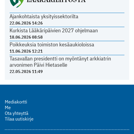
Ajankohtaista yksityissektorilta
22.06.2026 14:26
Kurkista Lääkäripäivien 2027 ohjelmaan
18.06.2026 08:58
Poikkeuksia toimiston kesäaukioloissa
11.06.2026 12:21
Tasavallan presidentti on myöntänyt arkkiatrin
arvonimen Päivi Hietaselle
22.05.2026 11:49
Mediakortti
Me
Ota yhteyttä
Tilaa uutiskirje