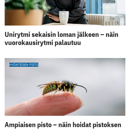
Unirytmi sekaisin loman jälkeen – näin
vuorokausirytmi palautuu
HYÖNTEISEN PISTO
Ampiaisen pisto – näin hoidat pistoksen