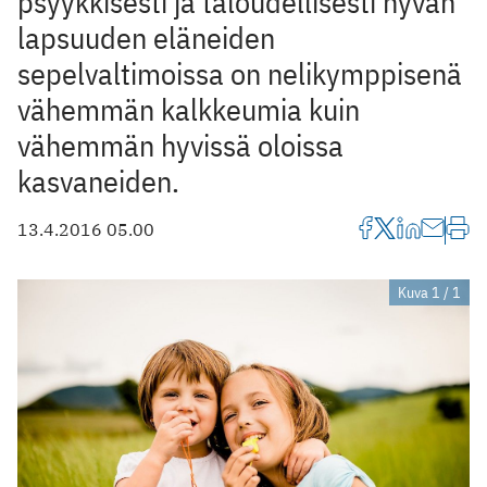
psyykkisesti ja taloudellisesti hyvän
lapsuuden eläneiden
sepelvaltimoissa on nelikymppisenä
vähemmän kalkkeumia kuin
vähemmän hyvissä oloissa
kasvaneiden.
13.4.2016 05.00
Kuva 1 / 1