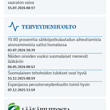
vaaraton vaiva
15.07.2026 08:17
TERVEYDENHUOLTO
Yli 80 prosenttia sähköpotkulautailun aiheuttamista
aivovammoista sattui humalassa
03.07.2026 10:39
Näiden oireiden vuoksi suomalaiset menevät
lääkäriin
04.05.2026 08:52
Suomalaisen tehohoidon tulokset ovat hyviä
15.12.2025 08:19
Espanjassa perusterveydenhuolto toimii hyvin
07.12.2025 13:59
LÄÄKÄRILIITOSTA