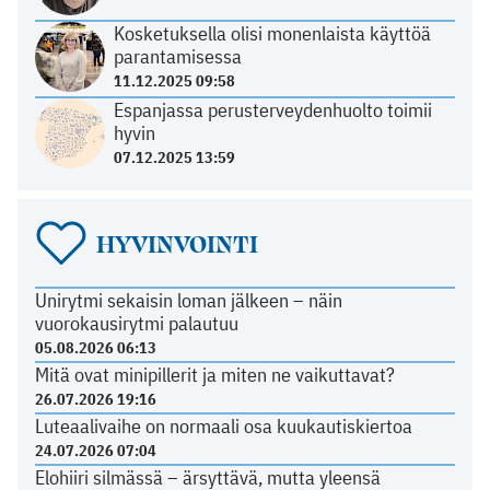
Kosketuksella olisi monenlaista käyttöä
parantamisessa
11.12.2025 09:58
Espanjassa perusterveydenhuolto toimii
hyvin
07.12.2025 13:59
HYVINVOINTI
Unirytmi sekaisin loman jälkeen – näin
vuorokausirytmi palautuu
05.08.2026 06:13
Mitä ovat minipillerit ja miten ne vaikuttavat?
26.07.2026 19:16
Luteaalivaihe on normaali osa kuukautiskiertoa
24.07.2026 07:04
Elohiiri silmässä – ärsyttävä, mutta yleensä