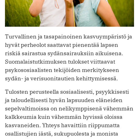
Turvallinen ja tasapainoinen kasvuympäristö ja
hyvät perheolot saattavat pienentää lapsen
riskiä sairastua sydänsairauksiin aikuisena.
Suomalaistutkimuksen tulokset viittaavat
psykososiaalisten tekijöiden merkitykseen
sydän- ja verisuonitautien kehittymisessä.
Tulosten perusteella sosiaalisesti, psyykkisesti
ja taloudellisesti hyvän lapsuuden eläneiden
sepelvaltimoissa on nelikymppisenä vähemmän
kalkkeumia kuin vähemmän hyvissä oloissa
kasvaneiden. Yhteys havaittiin riippumatta
osallistujien iästä, sukupuolesta ja monista