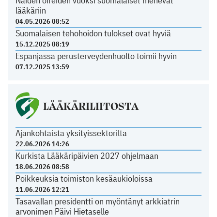
Näiden oireiden vuoksi suomalaiset menevät
lääkäriin
04.05.2026 08:52
Suomalaisen tehohoidon tulokset ovat hyviä
15.12.2025 08:19
Espanjassa perusterveydenhuolto toimii hyvin
07.12.2025 13:59
LÄÄKÄRILIITOSTA
Ajankohtaista yksityissektorilta
22.06.2026 14:26
Kurkista Lääkäripäivien 2027 ohjelmaan
18.06.2026 08:58
Poikkeuksia toimiston kesäaukioloissa
11.06.2026 12:21
Tasavallan presidentti on myöntänyt arkkiatrin
arvonimen Päivi Hietaselle