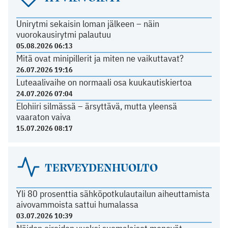
Unirytmi sekaisin loman jälkeen – näin
vuorokausirytmi palautuu
05.08.2026 06:13
Mitä ovat minipillerit ja miten ne vaikuttavat?
26.07.2026 19:16
Luteaalivaihe on normaali osa kuukautiskiertoa
24.07.2026 07:04
Elohiiri silmässä – ärsyttävä, mutta yleensä
vaaraton vaiva
15.07.2026 08:17
TERVEYDENHUOLTO
Yli 80 prosenttia sähköpotkulautailun aiheuttamista
aivovammoista sattui humalassa
03.07.2026 10:39