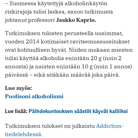
– Suomessa käytettyjä alkoholinkäytön
riskirajoja tulisi laskea, sanoo tutkimusta
johtanut professori
Jaakko Kaprio.
Tutkimuksen tulosten perusteella uusimmat,
vuoden 2014 kotimaiset ravitsemussuositukset
ovat kohtuullisen hyvät. Niiden mukaan miesten
tulisi käyttää alkoholia enintään 20 g (noin 2
annosta) ja naisten enintään 10 g (noin 1 annos)
päivässä – eikä sitäkään määrää joka päivä.
Lue myös:
Puolisoni alkoholismi
Lue lisää:
Päihdekuntouksen säästöt käyvät kalliiksi
Tutkimuksen tulokset on julkaistu
Addiction-
tiedelehdessä.