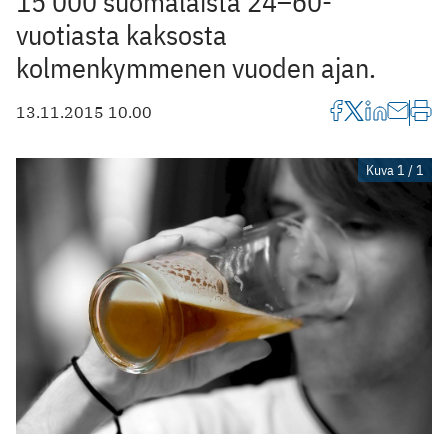
15 000 suomalaista 24–60-
vuotiasta kaksosta
kolmenkymmenen vuoden ajan.
13.11.2015 10.00
Kuva 1 / 1