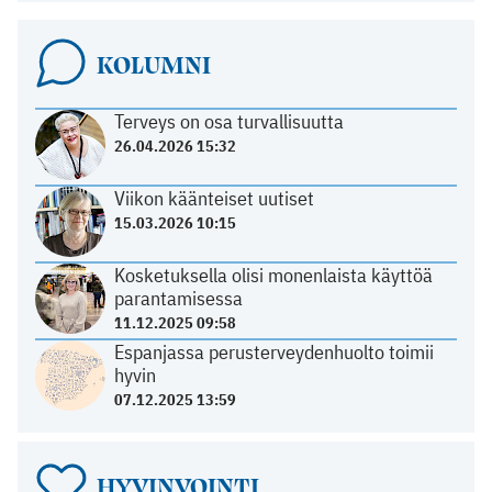
KOLUMNI
Terveys on osa turvallisuutta
26.04.2026 15:32
Viikon käänteiset uutiset
15.03.2026 10:15
Kosketuksella olisi monenlaista käyttöä
parantamisessa
11.12.2025 09:58
Espanjassa perusterveydenhuolto toimii
hyvin
07.12.2025 13:59
HYVINVOINTI