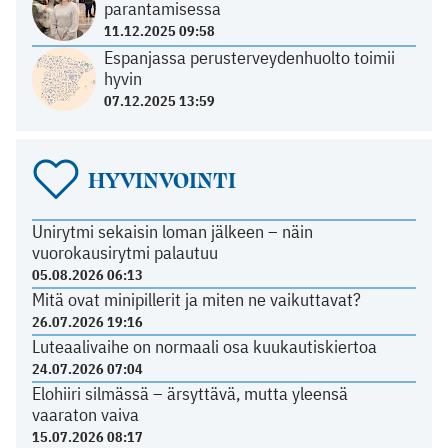
parantamisessa
11.12.2025 09:58
Espanjassa perusterveydenhuolto toimii
hyvin
07.12.2025 13:59
HYVINVOINTI
Unirytmi sekaisin loman jälkeen – näin
vuorokausirytmi palautuu
05.08.2026 06:13
Mitä ovat minipillerit ja miten ne vaikuttavat?
26.07.2026 19:16
Luteaalivaihe on normaali osa kuukautiskiertoa
24.07.2026 07:04
Elohiiri silmässä – ärsyttävä, mutta yleensä
vaaraton vaiva
15.07.2026 08:17