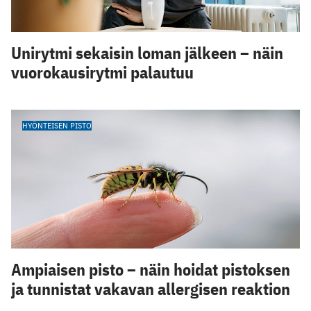
Unirytmi sekaisin loman jälkeen – näin
vuorokausirytmi palautuu
HYÖNTEISEN PISTO
Ampiaisen pisto – näin hoidat pistoksen
ja tunnistat vakavan allergisen reaktion