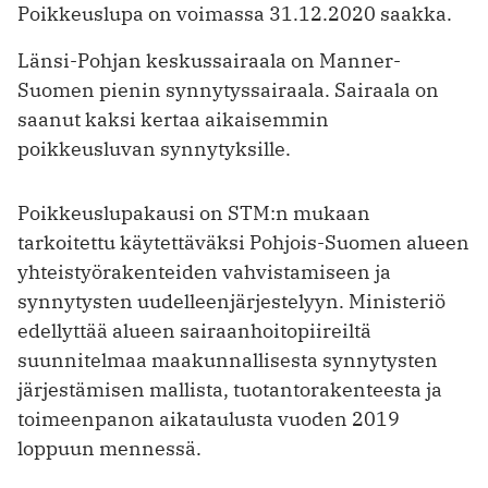
Poikkeuslupa on voimassa 31.12.2020 saakka.
Länsi-Pohjan keskussairaala on Manner-
Suomen pienin synnytyssairaala. Sairaala on
saanut kaksi kertaa aikaisemmin
poikkeusluvan synnytyksille.
Poikkeuslupakausi on STM:n mukaan
tarkoitettu käytettäväksi Pohjois-Suomen alueen
yhteistyörakenteiden vahvistamiseen ja
synnytysten uudelleenjärjestelyyn. Ministeriö
edellyttää alueen sairaanhoitopiireiltä
suunnitelmaa maakunnallisesta synnytysten
järjestämisen mallista, tuotantorakenteesta ja
toimeenpanon aikataulusta vuoden 2019
loppuun mennessä.