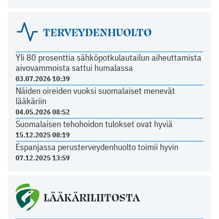
TERVEYDENHUOLTO
Yli 80 prosenttia sähköpotkulautailun aiheuttamista
aivovammoista sattui humalassa
03.07.2026 10:39
Näiden oireiden vuoksi suomalaiset menevät
lääkäriin
04.05.2026 08:52
Suomalaisen tehohoidon tulokset ovat hyviä
15.12.2025 08:19
Espanjassa perusterveydenhuolto toimii hyvin
07.12.2025 13:59
LÄÄKÄRILIITOSTA