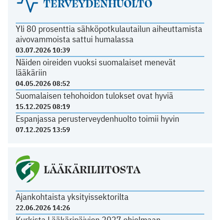
TERVEYDENHUOLTO
Yli 80 prosenttia sähköpotkulautailun aiheuttamista
aivovammoista sattui humalassa
03.07.2026 10:39
Näiden oireiden vuoksi suomalaiset menevät
lääkäriin
04.05.2026 08:52
Suomalaisen tehohoidon tulokset ovat hyviä
15.12.2025 08:19
Espanjassa perusterveydenhuolto toimii hyvin
07.12.2025 13:59
LÄÄKÄRILIITOSTA
Ajankohtaista yksityissektorilta
22.06.2026 14:26
Kurkista Lääkäripäivien 2027 ohjelmaan