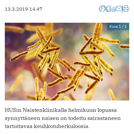
13.3.2019 14.47
Kuva 1 / 1
HUSin Naistenklinikalla helmikuun lopussa
synnyttäneen naisen on todettu sairastaneen
tartuttavaa keuhkotuberkuloosia.