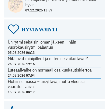
hyvin
07.12.2025 13:59
HYVINVOINTI
Unirytmi sekaisin loman jälkeen – näin
vuorokausirytmi palautuu
05.08.2026 06:13
Mitä ovat minipillerit ja miten ne vaikuttavat?
26.07.2026 19:16
Luteaalivaihe on normaali osa kuukautiskiertoa
24.07.2026 07:04
Elohiiri silmässä – ärsyttävä, mutta yleensä
vaaraton vaiva
15.07.2026 08:17