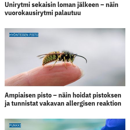
Unirytmi sekaisin loman jälkeen – näin
vuorokausirytmi palautuu
HYÖNTEISEN PISTO
Ampiaisen pisto – näin hoidat pistoksen
ja tunnistat vakavan allergisen reaktion
PUNKKI