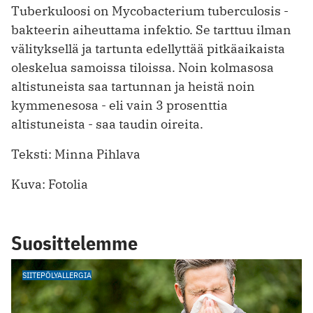
Tuberkuloosi on Mycobacterium tuberculosis -
bakteerin aiheuttama infektio. Se tarttuu ilman
välityksellä ja tartunta edellyttää pitkäaikaista
oleskelua samoissa tiloissa. Noin kolmasosa
altistuneista saa tartunnan ja heistä noin
kymmenesosa - eli vain 3 prosenttia
altistuneista - saa taudin oireita.
Teksti: Minna Pihlava
Kuva: Fotolia
Suosittelemme
SIITEPÖLYALLERGIA