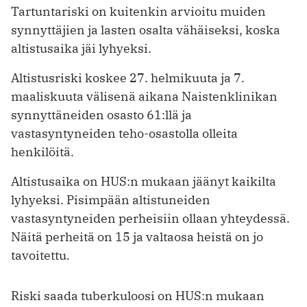
Tartuntariski on kuitenkin arvioitu muiden
synnyttäjien ja lasten osalta vähäiseksi, koska
altistusaika jäi lyhyeksi.
Altistusriski koskee 27. helmikuuta ja 7.
maaliskuuta välisenä aikana Naistenklinikan
synnyttäneiden osasto 61:llä ja
vastasyntyneiden teho-osastolla olleita
henkilöitä.
Altistusaika on HUS:n mukaan jäänyt kaikilta
lyhyeksi. Pisimpään altistuneiden
vastasyntyneiden perheisiin ollaan yhteydessä.
Näitä perheitä on 15 ja valtaosa heistä on jo
tavoitettu.
Riski saada tuberkuloosi on HUS:n mukaan