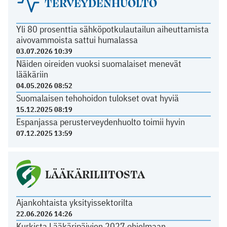
TERVEYDENHUOLTO
Yli 80 prosenttia sähköpotkulautailun aiheuttamista
aivovammoista sattui humalassa
03.07.2026 10:39
Näiden oireiden vuoksi suomalaiset menevät
lääkäriin
04.05.2026 08:52
Suomalaisen tehohoidon tulokset ovat hyviä
15.12.2025 08:19
Espanjassa perusterveydenhuolto toimii hyvin
07.12.2025 13:59
LÄÄKÄRILIITOSTA
Ajankohtaista yksityissektorilta
22.06.2026 14:26
Kurkista Lääkäripäivien 2027 ohjelmaan