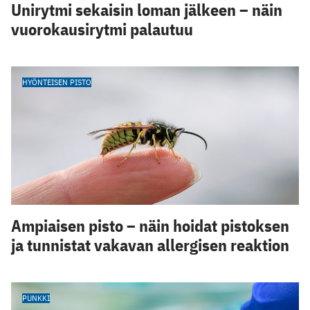
Unirytmi sekaisin loman jälkeen – näin
vuorokausirytmi palautuu
HYÖNTEISEN PISTO
Ampiaisen pisto – näin hoidat pistoksen
ja tunnistat vakavan allergisen reaktion
PUNKKI