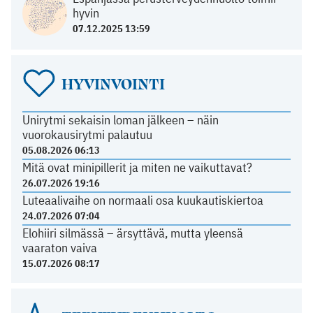
hyvin
07.12.2025 13:59
HYVINVOINTI
Unirytmi sekaisin loman jälkeen – näin
vuorokausirytmi palautuu
05.08.2026 06:13
Mitä ovat minipillerit ja miten ne vaikuttavat?
26.07.2026 19:16
Luteaalivaihe on normaali osa kuukautiskiertoa
24.07.2026 07:04
Elohiiri silmässä – ärsyttävä, mutta yleensä
vaaraton vaiva
15.07.2026 08:17