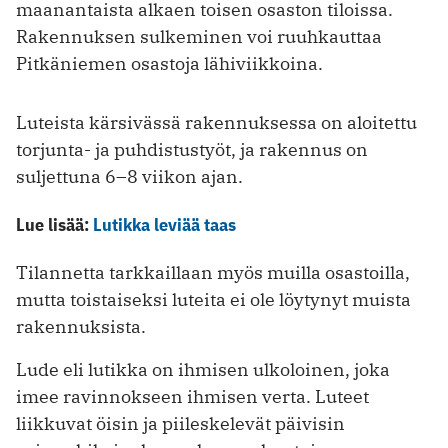
maanantaista alkaen toisen osaston tiloissa.
Rakennuksen sulkeminen voi ruuhkauttaa
Pitkäniemen osastoja lähiviikkoina.
Luteista kärsivässä rakennuksessa on aloitettu
torjunta- ja puhdistustyöt, ja rakennus on
suljettuna 6–8 viikon ajan.
Lue lisää:
Lutikka leviää taas
Tilannetta tarkkaillaan myös muilla osastoilla,
mutta toistaiseksi luteita ei ole löytynyt muista
rakennuksista.
Lude eli lutikka on ihmisen ulkoloinen, joka
imee ravinnokseen ihmisen verta. Luteet
liikkuvat öisin ja piileskelevät päivisin