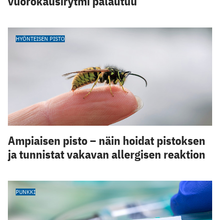
vuorokausirytmi palautuu
HYÖNTEISEN PISTO
Ampiaisen pisto – näin hoidat pistoksen
ja tunnistat vakavan allergisen reaktion
PUNKKI