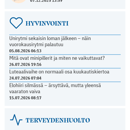
07.12.2025 13:59
HYVINVOINTI
Unirytmi sekaisin loman jälkeen – näin
vuorokausirytmi palautuu
05.08.2026 06:13
Mitä ovat minipillerit ja miten ne vaikuttavat?
26.07.2026 19:16
Luteaalivaihe on normaali osa kuukautiskiertoa
24.07.2026 07:04
Elohiiri silmässä – ärsyttävä, mutta yleensä
vaaraton vaiva
15.07.2026 08:17
TERVEYDENHUOLTO