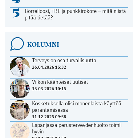
5
Borrelioosi, TBE ja punkkirokote – mitä niistä
pitää tietää?
KOLUMNI
Terveys on osa turvallisuutta
26.04.2026 15:32
Viikon käänteiset uutiset
15.03.2026 10:15
Kosketuksella olisi monenlaista käyttöä
parantamisessa
11.12.2025 09:58
Espanjassa perusterveydenhuolto toimii
hyvin