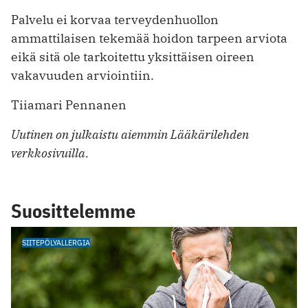
Palvelu ei korvaa terveydenhuollon
ammattilaisen tekemää hoidon tarpeen arviota
eikä sitä ole tarkoitettu yksittäisen oireen
vakavuuden arviointiin.
Tiiamari Pennanen
Uutinen on julkaistu aiemmin Lääkärilehden
verkkosivuilla.
Suosittelemme
SIITEPÖLYALLERGIA