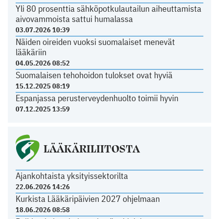
Yli 80 prosenttia sähköpotkulautailun aiheuttamista
aivovammoista sattui humalassa
03.07.2026 10:39
Näiden oireiden vuoksi suomalaiset menevät
lääkäriin
04.05.2026 08:52
Suomalaisen tehohoidon tulokset ovat hyviä
15.12.2025 08:19
Espanjassa perusterveydenhuolto toimii hyvin
07.12.2025 13:59
LÄÄKÄRILIITOSTA
Ajankohtaista yksityissektorilta
22.06.2026 14:26
Kurkista Lääkäripäivien 2027 ohjelmaan
18.06.2026 08:58