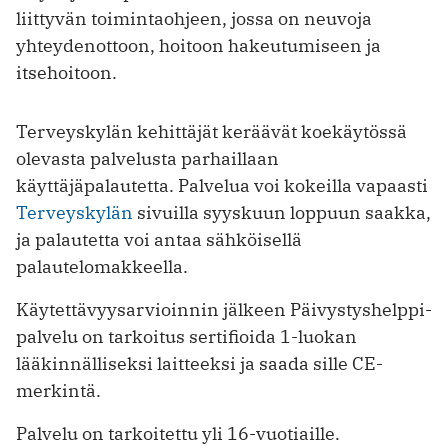
liittyvän toimintaohjeen, jossa on neuvoja
yhteydenottoon, hoitoon hakeutumiseen ja
itsehoitoon.
Terveyskylän kehittäjät keräävät koekäytössä
olevasta palvelusta parhaillaan
käyttäjäpalautetta. Palvelua voi kokeilla vapaasti
Terveyskylän
sivuilla syyskuun loppuun saakka,
ja palautetta voi antaa sähköisellä
palautelomakkeella.
Käytettävyysarvioinnin jälkeen Päivystyshelppi-
palvelu on tarkoitus sertifioida 1-luokan
lääkinnälliseksi laitteeksi ja saada sille CE-
merkintä.
Palvelu on tarkoitettu yli 16-vuotiaille.