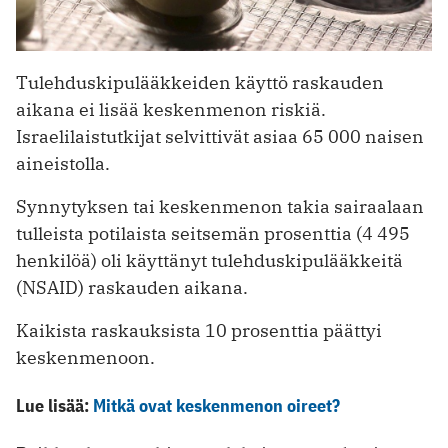
Tulehduskipulääkkeiden käyttö raskauden
aikana ei lisää keskenmenon riskiä.
Israelilaistutkijat selvittivät asiaa 65 000 naisen
aineistolla.
Synnytyksen tai keskenmenon takia sairaalaan
tulleista potilaista seitsemän prosenttia (4 495
henkilöä) oli käyttänyt tulehduskipulääkkeitä
(NSAID) raskauden aikana.
Kaikista raskauksista 10 prosenttia päättyi
keskenmenoon.
Lue lisää:
Mitkä ovat keskenmenon oireet?