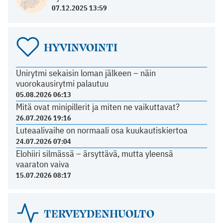
07.12.2025 13:59
HYVINVOINTI
Unirytmi sekaisin loman jälkeen – näin
vuorokausirytmi palautuu
05.08.2026 06:13
Mitä ovat minipillerit ja miten ne vaikuttavat?
26.07.2026 19:16
Luteaalivaihe on normaali osa kuukautiskiertoa
24.07.2026 07:04
Elohiiri silmässä – ärsyttävä, mutta yleensä
vaaraton vaiva
15.07.2026 08:17
TERVEYDENHUOLTO