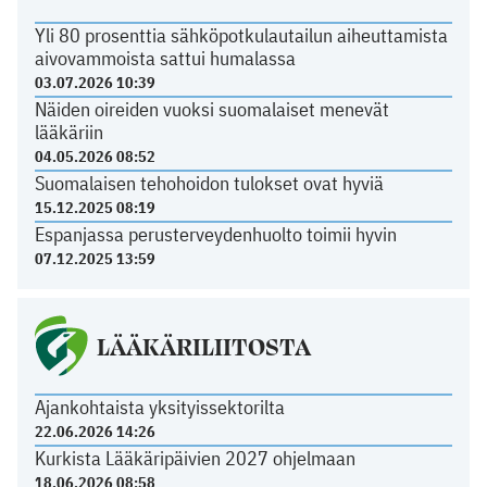
Yli 80 prosenttia sähköpotkulautailun aiheuttamista
aivovammoista sattui humalassa
03.07.2026 10:39
Näiden oireiden vuoksi suomalaiset menevät
lääkäriin
04.05.2026 08:52
Suomalaisen tehohoidon tulokset ovat hyviä
15.12.2025 08:19
Espanjassa perusterveydenhuolto toimii hyvin
07.12.2025 13:59
LÄÄKÄRILIITOSTA
Ajankohtaista yksityissektorilta
22.06.2026 14:26
Kurkista Lääkäripäivien 2027 ohjelmaan
18.06.2026 08:58