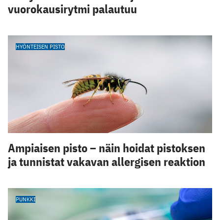
vuorokausirytmi palautuu
HYÖNTEISEN PISTO
Ampiaisen pisto – näin hoidat pistoksen
ja tunnistat vakavan allergisen reaktion
PUNKKI