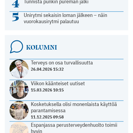
4
Tunnista punkin pureman jälki
5
Unirytmi sekaisin loman jälkeen – näin
vuorokausirytmi palautuu
KOLUMNI
Terveys on osa turvallisuutta
26.04.2026 15:32
Viikon käänteiset uutiset
15.03.2026 10:15
Kosketuksella olisi monenlaista käyttöä
parantamisessa
11.12.2025 09:58
Espanjassa perusterveydenhuolto toimii
hyvin