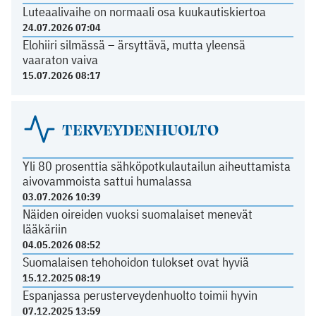
Luteaalivaihe on normaali osa kuukautiskiertoa
24.07.2026 07:04
Elohiiri silmässä – ärsyttävä, mutta yleensä
vaaraton vaiva
15.07.2026 08:17
TERVEYDENHUOLTO
Yli 80 prosenttia sähköpotkulautailun aiheuttamista
aivovammoista sattui humalassa
03.07.2026 10:39
Näiden oireiden vuoksi suomalaiset menevät
lääkäriin
04.05.2026 08:52
Suomalaisen tehohoidon tulokset ovat hyviä
15.12.2025 08:19
Espanjassa perusterveydenhuolto toimii hyvin
07.12.2025 13:59