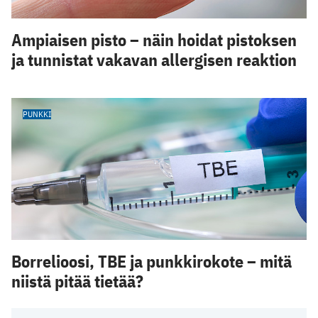
Ampiaisen pisto – näin hoidat pistoksen
ja tunnistat vakavan allergisen reaktion
PUNKKI
Borrelioosi, TBE ja punkkirokote – mitä
niistä pitää tietää?