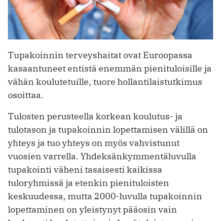
Tupakoinnin terveyshaitat ovat Euroopassa
kasaantuneet entistä enemmän pienituloisille ja
vähän koulutetuille, tuore hollantilaistutkimus
osoittaa.
Tulosten perusteella korkean koulutus- ja
tulotason ja tupakoinnin lopettamisen välillä on
yhteys ja tuo yhteys on myös vahvistunut
vuosien varrella. Yhdeksänkymmentäluvulla
tupakointi väheni tasaisesti kaikissa
tuloryhmissä ja etenkin pienituloisten
keskuudessa, mutta 2000-luvulla tupakoinnin
lopettaminen on yleistynyt pääosin vain