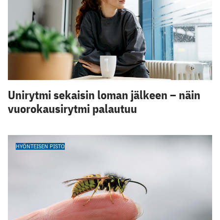
Unirytmi sekaisin loman jälkeen – näin
vuorokausirytmi palautuu
HYÖNTEISEN PISTO