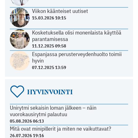
Viikon käänteiset uutiset
15.03.2026 10:15
Kosketuksella olisi monenlaista käyttöä
parantamisessa
11.12.2025 09:58
Espanjassa perusterveydenhuolto toimii
hyvin
07.12.2025 13:59
HYVINVOINTI
Unirytmi sekaisin loman jälkeen – näin
vuorokausirytmi palautuu
05.08.2026 06:13
Mitä ovat minipillerit ja miten ne vaikuttavat?
26.07.2026 19:16