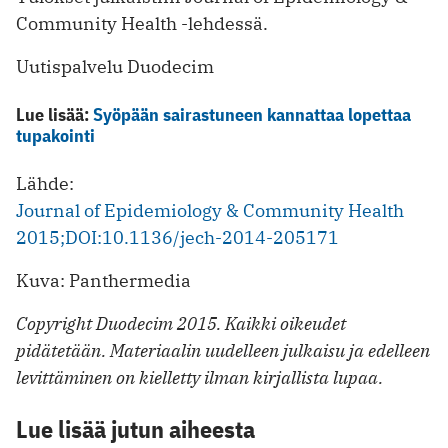
Community Health -lehdessä.
Uutispalvelu Duodecim
Lue lisää:
Syöpään sairastuneen kannattaa lopettaa
tupakointi
Lähde:
Journal of Epidemiology & Community Health
2015;DOI:10.1136/jech-2014-205171
Kuva: Panthermedia
Copyright Duodecim 2015. Kaikki oikeudet
pidätetään. Materiaalin uudelleen julkaisu ja edelleen
levittäminen on kielletty ilman kirjallista lupaa.
Lue lisää jutun aiheesta