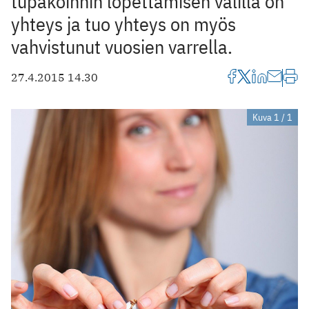
tupakoinnin lopettamisen välillä on
yhteys ja tuo yhteys on myös
vahvistunut vuosien varrella.
27.4.2015 14.30
Kuva 1 / 1