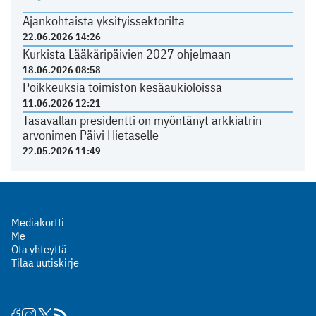
Ajankohtaista yksityissektorilta
22.06.2026 14:26
Kurkista Lääkäripäivien 2027 ohjelmaan
18.06.2026 08:58
Poikkeuksia toimiston kesäaukioloissa
11.06.2026 12:21
Tasavallan presidentti on myöntänyt arkkiatrin
arvonimen Päivi Hietaselle
22.05.2026 11:49
Mediakortti
Me
Ota yhteyttä
Tilaa uutiskirje