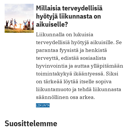
Millaisia terveydellisiä
hyötyjä liikunnasta on
aikuiselle?
Liikunnalla on lukuisia
terveydellisiä hyötyjä aikuisille. Se
parantaa fyysistä ja henkistä
terveyttä, edistää sosiaalista
hyvinvointia ja auttaa ylläpitämään
toimintakykyä ikääntyessä. Siksi
on tärkeää löytää itselle sopiva
liikuntamuoto ja tehdä liikunnasta
säännöllinen osa arkea.
LIIKUNTA
Suosittelemme