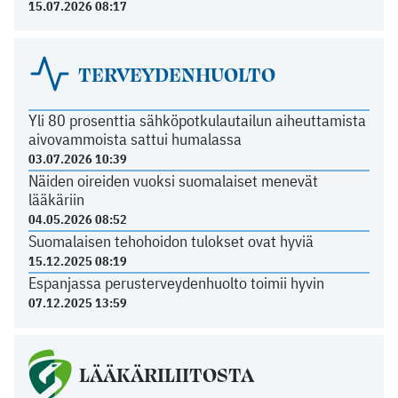
15.07.2026 08:17
TERVEYDENHUOLTO
Yli 80 prosenttia sähköpotkulautailun aiheuttamista
aivovammoista sattui humalassa
03.07.2026 10:39
Näiden oireiden vuoksi suomalaiset menevät
lääkäriin
04.05.2026 08:52
Suomalaisen tehohoidon tulokset ovat hyviä
15.12.2025 08:19
Espanjassa perusterveydenhuolto toimii hyvin
07.12.2025 13:59
LÄÄKÄRILIITOSTA