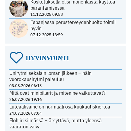
Kosketuksella olisi monenlaista käyttöä
parantamisessa
11.12.2025 09:58
Espanjassa perusterveydenhuolto toimii
hyvin
07.12.2025 13:59
HYVINVOINTI
Unirytmi sekaisin loman jälkeen – näin
vuorokausirytmi palautuu
05.08.2026 06:13
Mitä ovat minipillerit ja miten ne vaikuttavat?
26.07.2026 19:16
Luteaalivaihe on normaali osa kuukautiskiertoa
24.07.2026 07:04
Elohiiri silmässä – ärsyttävä, mutta yleensä
vaaraton vaiva