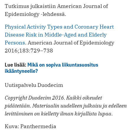
Tutkimus julkaistiin American Journal of
Epidemiology -lehdessä.
Physical Activity Types and Coronary Heart
Disease Risk in Middle-Aged and Elderly
Persons
. American Journal of Epidemiology
2016;183:729–738
Lue lisää:
Mikä on sopiva liikuntasuositus
ikääntyneelle?
Uutispalvelu Duodecim
Copyright Duodecim 2016. Kaikki oikeudet
pidätetään. Materiaalin uudelleen julkaisu ja edelleen
levittäminen on kielletty ilman kirjallista lupaa.
Kuva: Panthermedia