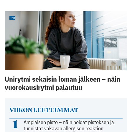
UNI
Unirytmi sekaisin loman jälkeen – näin
vuorokausirytmi palautuu
VIIKON LUETUIMMAT
1
Ampiaisen pisto – näin hoidat pistoksen ja
tunnistat vakavan allergisen reaktion