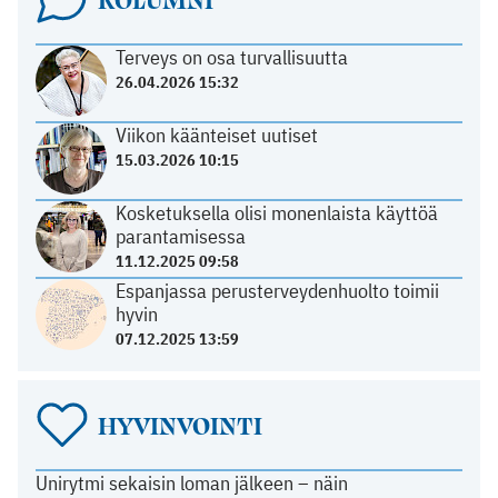
Terveys on osa turvallisuutta
26.04.2026 15:32
Viikon käänteiset uutiset
15.03.2026 10:15
Kosketuksella olisi monenlaista käyttöä
parantamisessa
11.12.2025 09:58
Espanjassa perusterveydenhuolto toimii
hyvin
07.12.2025 13:59
HYVINVOINTI
Unirytmi sekaisin loman jälkeen – näin