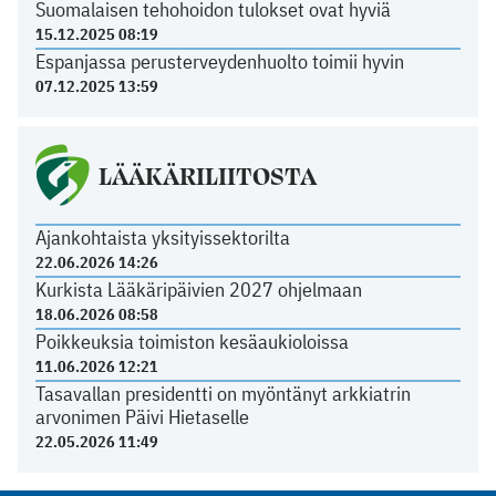
Suomalaisen tehohoidon tulokset ovat hyviä
15.12.2025 08:19
Espanjassa perusterveydenhuolto toimii hyvin
07.12.2025 13:59
LÄÄKÄRILIITOSTA
Ajankohtaista yksityissektorilta
22.06.2026 14:26
Kurkista Lääkäripäivien 2027 ohjelmaan
18.06.2026 08:58
Poikkeuksia toimiston kesäaukioloissa
11.06.2026 12:21
Tasavallan presidentti on myöntänyt arkkiatrin
arvonimen Päivi Hietaselle
22.05.2026 11:49