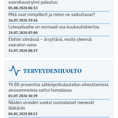
vuorokausirytmi palautuu
05.08.2026 06:13
Mitä ovat minipillerit ja miten ne vaikuttavat?
26.07.2026 19:16
Luteaalivaihe on normaali osa kuukautiskiertoa
24.07.2026 07:04
Elohiiri silmässä – ärsyttävä, mutta yleensä
vaaraton vaiva
15.07.2026 08:17
TERVEYDENHUOLTO
Yli 80 prosenttia sähköpotkulautailun aiheuttamista
aivovammoista sattui humalassa
03.07.2026 10:39
Näiden oireiden vuoksi suomalaiset menevät
lääkäriin
04.05.2026 08:52