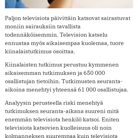
Paljon televisiota päivittäin katsovat sairastuvat
moniin sairauksiin tavallista
todennäköisemmin. Television katselu
ennustaa myös aikaisempaa kuolemaa, tuore
kiinalaistutkimus osoittaa.
Kiinalaisten tutkimus perustuu kymmenen
aikaisemman tutkimuksen ja 650 000
osallistujan tietoihin. Tutkimusten seuranta-
aikoina menehtyi yhteensä 61 000 osallistujaa.
Analyysin perusteella riski menehtyä
tutkimuksen seuranta-aikana suureni mitä
enemmän televisiota henkilö katsoi. Eniten
televisiota katsovien kuolleisuus oli noin
kolmanneksen suurempaa kuin televisiota