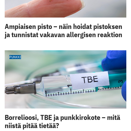
Ampiaisen pisto – näin hoidat pistoksen
ja tunnistat vakavan allergisen reaktion
PUNKKI
Borrelioosi, TBE ja punkkirokote – mitä
niistä pitää tietää?