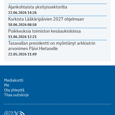
Ajankohtaista yksityissektorilta
22.06.2026 14:26
Kurkista Lääkäripäivien 2027 ohjelmaan
18.06.2026 08:58
Poikkeuksia toimiston kesäaukioloissa
11.06.2026 12:21
Tasavallan presidentti on myöntänyt arkkiatrin
arvonimen Päivi Hietaselle
22.05.2026 11:49
Mediakortti
Me
Ota yhteyttä
Tilaa uutiskirje