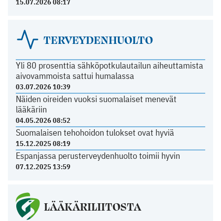
15.07.2026 08:17
TERVEYDENHUOLTO
Yli 80 prosenttia sähköpotkulautailun aiheuttamista
aivovammoista sattui humalassa
03.07.2026 10:39
Näiden oireiden vuoksi suomalaiset menevät
lääkäriin
04.05.2026 08:52
Suomalaisen tehohoidon tulokset ovat hyviä
15.12.2025 08:19
Espanjassa perusterveydenhuolto toimii hyvin
07.12.2025 13:59
LÄÄKÄRILIITOSTA