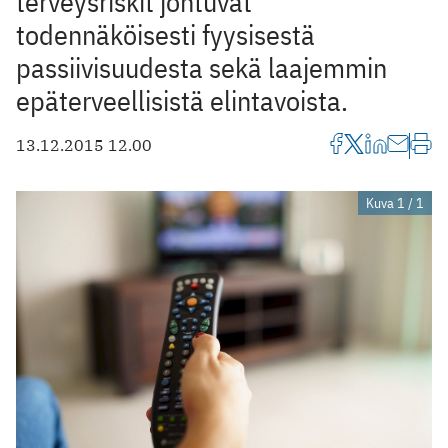
terveysriskit johtuvat
todennäköisesti fyysisestä
passiivisuudesta sekä laajemmin
epäterveellisistä elintavoista.
13.12.2015 12.00
Kuva 1 / 1