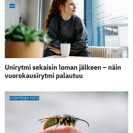
UNI
Unirytmi sekaisin loman jälkeen – näin
vuorokausirytmi palautuu
HYÖNTEISEN PISTO