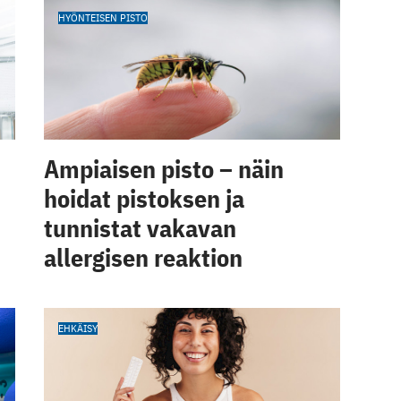
HYÖNTEISEN PISTO
Ampiaisen pisto – näin
hoidat pistoksen ja
tunnistat vakavan
allergisen reaktion
EHKÄISY