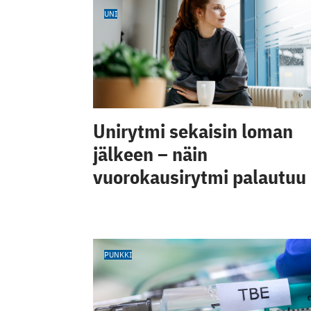
UNI
Unirytmi sekaisin loman
jälkeen – näin
vuorokausirytmi palautuu
PUNKKI