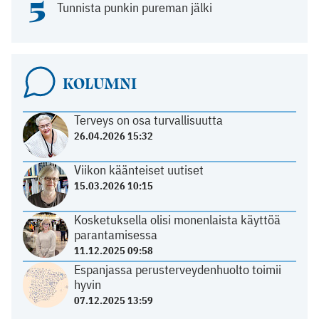
5
Tunnista punkin pureman jälki
KOLUMNI
Terveys on osa turvallisuutta
26.04.2026 15:32
Viikon käänteiset uutiset
15.03.2026 10:15
Kosketuksella olisi monenlaista käyttöä
parantamisessa
11.12.2025 09:58
Espanjassa perusterveydenhuolto toimii
hyvin
07.12.2025 13:59