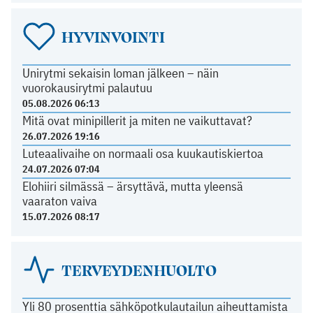
HYVINVOINTI
Unirytmi sekaisin loman jälkeen – näin
vuorokausirytmi palautuu
05.08.2026 06:13
Mitä ovat minipillerit ja miten ne vaikuttavat?
26.07.2026 19:16
Luteaalivaihe on normaali osa kuukautiskiertoa
24.07.2026 07:04
Elohiiri silmässä – ärsyttävä, mutta yleensä
vaaraton vaiva
15.07.2026 08:17
TERVEYDENHUOLTO
Yli 80 prosenttia sähköpotkulautailun aiheuttamista