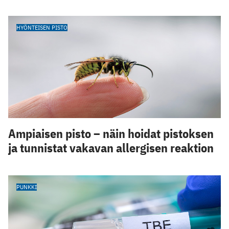
HYÖNTEISEN PISTO
Ampiaisen pisto – näin hoidat pistoksen
ja tunnistat vakavan allergisen reaktion
PUNKKI