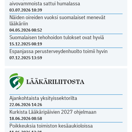
aivovammoista sattui humalassa
03.07.2026 10:39
Näiden oireiden vuoksi suomalaiset menevät
lääkäriin
04.05.2026 08:52
Suomalaisen tehohoidon tulokset ovat hyviä
15.12.2025 08:19
Espanjassa perusterveydenhuolto toimii hyvin
07.12.2025 13:59
LÄÄKÄRILIITOSTA
Ajankohtaista yksityissektorilta
22.06.2026 14:26
Kurkista Lääkäripäivien 2027 ohjelmaan
18.06.2026 08:58
Poikkeuksia toimiston kesäaukioloissa