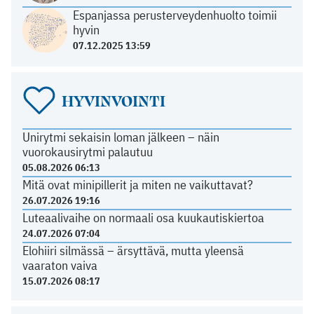
Espanjassa perusterveydenhuolto toimii
hyvin
07.12.2025 13:59
HYVINVOINTI
Unirytmi sekaisin loman jälkeen – näin
vuorokausirytmi palautuu
05.08.2026 06:13
Mitä ovat minipillerit ja miten ne vaikuttavat?
26.07.2026 19:16
Luteaalivaihe on normaali osa kuukautiskiertoa
24.07.2026 07:04
Elohiiri silmässä – ärsyttävä, mutta yleensä
vaaraton vaiva
15.07.2026 08:17