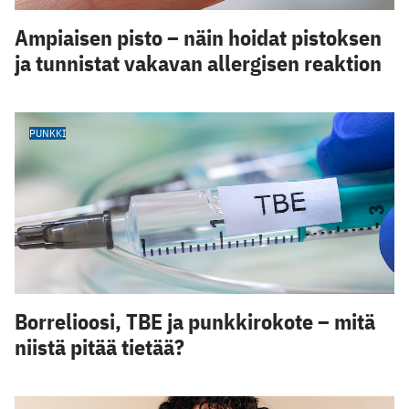
Ampiaisen pisto – näin hoidat pistoksen
ja tunnistat vakavan allergisen reaktion
PUNKKI
Borrelioosi, TBE ja punkkirokote – mitä
niistä pitää tietää?