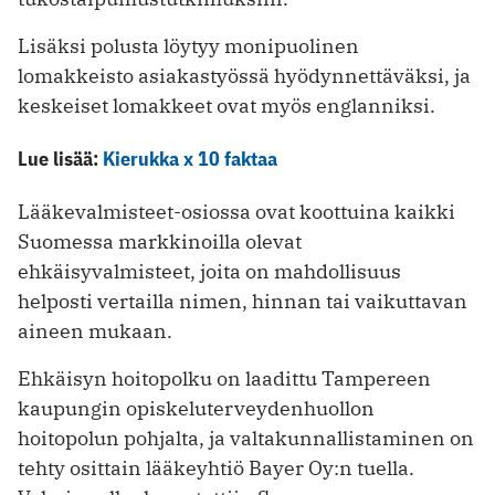
Lisäksi polusta löytyy monipuolinen
lomakkeisto asiakastyössä hyödynnettäväksi, ja
keskeiset lomakkeet ovat myös englanniksi.
Lue lisää:
Kierukka x 10 faktaa
Lääkevalmisteet-osiossa ovat koottuina kaikki
Suomessa markkinoilla olevat
ehkäisyvalmisteet, joita on mahdollisuus
helposti vertailla nimen, hinnan tai vaikuttavan
aineen mukaan.
Ehkäisyn hoitopolku on laadittu Tampereen
kaupungin opiskeluterveydenhuollon
hoitopolun pohjalta, ja valtakunnallistaminen on
tehty osittain lääkeyhtiö Bayer Oy:n tuella.