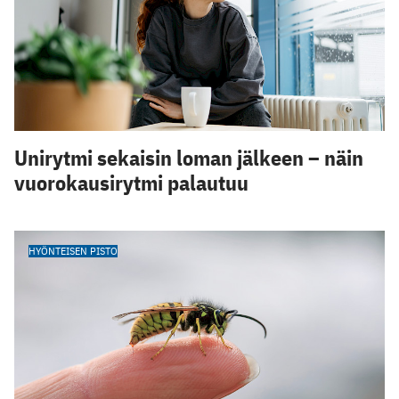
Unirytmi sekaisin loman jälkeen – näin
vuorokausirytmi palautuu
HYÖNTEISEN PISTO