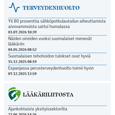
TERVEYDENHUOLTO
Yli 80 prosenttia sähköpotkulautailun aiheuttamista
aivovammoista sattui humalassa
03.07.2026 10:39
Näiden oireiden vuoksi suomalaiset menevät
lääkäriin
04.05.2026 08:52
Suomalaisen tehohoidon tulokset ovat hyviä
15.12.2025 08:19
Espanjassa perusterveydenhuolto toimii hyvin
07.12.2025 13:59
LÄÄKÄRILIITOSTA
Ajankohtaista yksityissektorilta
22.06.2026 14:26