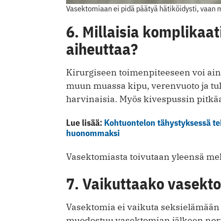
Vasektomiaan ei pidä päätyä hätiköidysti, vaan
6. Millaisia komplikaat
aiheuttaa?
Kirurgiseen toimenpiteeseen voi aina
muun muassa kipu, verenvuoto ja tul
harvinaisia. Myös kivespussin pitkä
Lue lisää:
Kohtuontelon tähystyksessä teh
huonommaksi
Vasektomiasta toivutaan yleensä mel
7. Vaikuttaako vasekt
Vasektomia ei vaikuta seksielämään
muodostuu vasektomian jälkeen norm