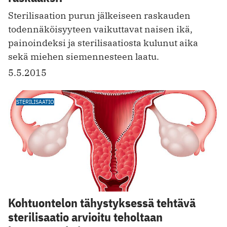
Sterilisaation purun jälkeiseen raskauden
todennäköisyyteen vaikuttavat naisen ikä,
painoindeksi ja sterilisaatiosta kulunut aika
sekä miehen siemennesteen laatu.
5.5.2015
STERILISAATIO
Kohtuontelon tähystyksessä tehtävä
sterilisaatio arvioitu teholtaan