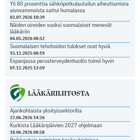
Yli 80 prosenttia sähköpotkulautailun aiheuttamista
aivovammoista sattui humalassa
03.07.2026 10:39
Näiden oireiden vuoksi suomalaiset menevät
lääkäriin
04.05.2026 08:52
Suomalaisen tehohoidon tulokset ovat hyviä
15.12.2025 08:19
Espanjassa perusterveydenhuolto toimii hyvin
07.12.2025 13:59
LÄÄKÄRILIITOSTA
Ajankohtaista yksityissektorilta
22.06.2026 14:26
Kurkista Lääkäripäivien 2027 ohjelmaan
18.06.2026 08:58
Poikkeuksia toimiston kesäaukioloissa