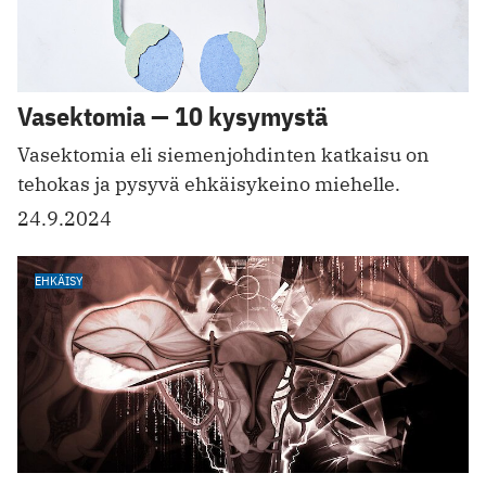
Vasektomia — 10 kysymystä
Vasektomia eli siemenjohdinten katkaisu on
tehokas ja pysyvä ehkäisykeino miehelle.
24.9.2024
EHKÄISY