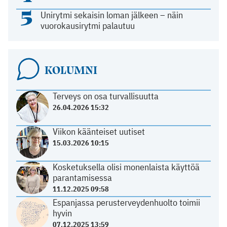
5
Unirytmi sekaisin loman jälkeen – näin
vuorokausirytmi palautuu
KOLUMNI
Terveys on osa turvallisuutta
26.04.2026 15:32
Viikon käänteiset uutiset
15.03.2026 10:15
Kosketuksella olisi monenlaista käyttöä
parantamisessa
11.12.2025 09:58
Espanjassa perusterveydenhuolto toimii
hyvin
07.12.2025 13:59