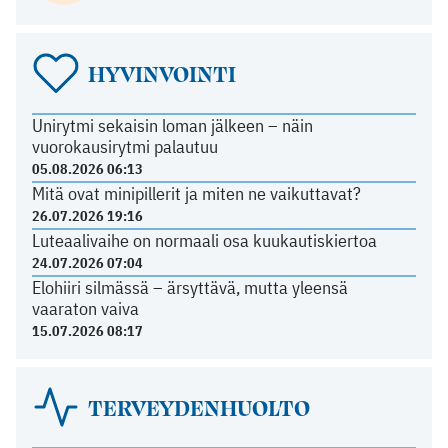
HYVINVOINTI
Unirytmi sekaisin loman jälkeen – näin
vuorokausirytmi palautuu
05.08.2026 06:13
Mitä ovat minipillerit ja miten ne vaikuttavat?
26.07.2026 19:16
Luteaalivaihe on normaali osa kuukautiskiertoa
24.07.2026 07:04
Elohiiri silmässä – ärsyttävä, mutta yleensä
vaaraton vaiva
15.07.2026 08:17
TERVEYDENHUOLTO