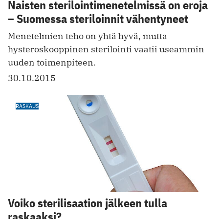
Naisten sterilointimenetelmissä on eroja
– Suomessa steriloinnit vähentyneet
Menetelmien teho on yhtä hyvä, mutta
hysteroskooppinen sterilointi vaatii useammin
uuden toimenpiteen.
30.10.2015
RASKAUS
Voiko sterilisaation jälkeen tulla
raskaaksi?