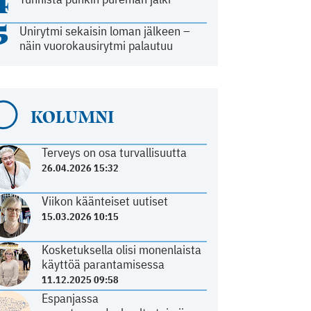
4
5
Unirytmi sekaisin loman jälkeen –
näin vuorokausirytmi palautuu
KOLUMNI
Terveys on osa turvallisuutta
26.04.2026 15:32
Viikon käänteiset uutiset
15.03.2026 10:15
Kosketuksella olisi monenlaista
käyttöä parantamisessa
11.12.2025 09:58
Espanjassa