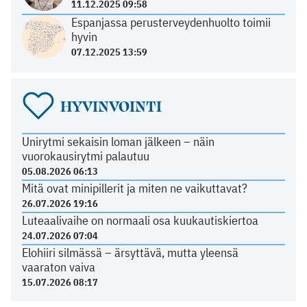
11.12.2025 09:58
Espanjassa perusterveydenhuolto toimii
hyvin
07.12.2025 13:59
HYVINVOINTI
Unirytmi sekaisin loman jälkeen – näin
vuorokausirytmi palautuu
05.08.2026 06:13
Mitä ovat minipillerit ja miten ne vaikuttavat?
26.07.2026 19:16
Luteaalivaihe on normaali osa kuukautiskiertoa
24.07.2026 07:04
Elohiiri silmässä – ärsyttävä, mutta yleensä
vaaraton vaiva
15.07.2026 08:17