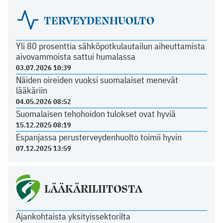
TERVEYDENHUOLTO
Yli 80 prosenttia sähköpotkulautailun aiheuttamista
aivovammoista sattui humalassa
03.07.2026 10:39
Näiden oireiden vuoksi suomalaiset menevät
lääkäriin
04.05.2026 08:52
Suomalaisen tehohoidon tulokset ovat hyviä
15.12.2025 08:19
Espanjassa perusterveydenhuolto toimii hyvin
07.12.2025 13:59
LÄÄKÄRILIITOSTA
Ajankohtaista yksityissektorilta