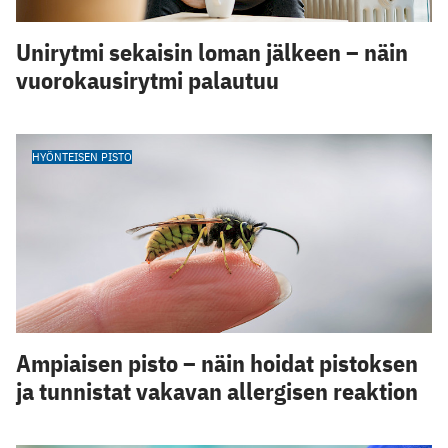
Unirytmi sekaisin loman jälkeen – näin
vuorokausirytmi palautuu
HYÖNTEISEN PISTO
Ampiaisen pisto – näin hoidat pistoksen
ja tunnistat vakavan allergisen reaktion