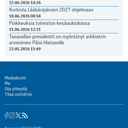
22.06.2026 14:26
Kurkista Lääkäripäivien 2027 ohjelmaan
18.06.2026 08:58
Poikkeuksia toimiston kesäaukioloissa
11.06.2026 12:21
Tasavallan presidentti on myöntänyt arkkiatrin
arvonimen Päivi Hietaselle
22.05.2026 11:49
Mediakortti
Me
Ota yhteyttä
Tilaa uutiskirje