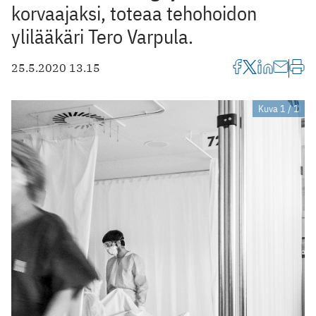
korvaajaksi, toteaa tehohoidon
ylilääkäri Tero Varpula.
25.5.2020 13.15
Kuva 1 / 1