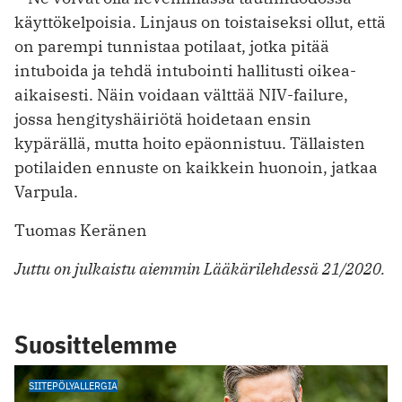
käyttökelpoisia. Linjaus on toistaiseksi ollut, että
on parempi tunnistaa potilaat, jotka pitää
intuboida ja tehdä intubointi hallitusti oikea-
aikaisesti. Näin voidaan välttää NIV-failure,
jossa hengityshäiriötä hoidetaan ensin
kypärällä, mutta hoito epäonnistuu. ­Tällaisten
potilaiden ennuste on ­kaikkein huonoin, jatkaa
Varpula.
Tuomas Keränen
Juttu on julkaistu aiemmin Lääkärilehdessä 21/2020.
Suosittelemme
SIITEPÖLYALLERGIA