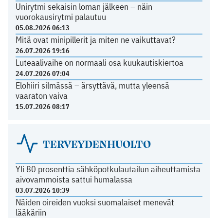
Unirytmi sekaisin loman jälkeen – näin
vuorokausirytmi palautuu
05.08.2026 06:13
Mitä ovat minipillerit ja miten ne vaikuttavat?
26.07.2026 19:16
Luteaalivaihe on normaali osa kuukautiskiertoa
24.07.2026 07:04
Elohiiri silmässä – ärsyttävä, mutta yleensä
vaaraton vaiva
15.07.2026 08:17
TERVEYDENHUOLTO
Yli 80 prosenttia sähköpotkulautailun aiheuttamista
aivovammoista sattui humalassa
03.07.2026 10:39
Näiden oireiden vuoksi suomalaiset menevät
lääkäriin