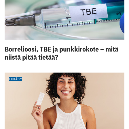
Borrelioosi, TBE ja punkkirokote – mitä
niistä pitää tietää?
EHKÄISY