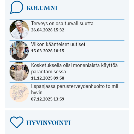
KOLUMNI
Terveys on osa turvallisuutta
26.04.2026 15:32
Viikon käänteiset uutiset
15.03.2026 10:15
Kosketuksella olisi monenlaista käyttöä
parantamisessa
11.12.2025 09:58
Espanjassa perusterveydenhuolto toimii
hyvin
07.12.2025 13:59
HYVINVOINTI