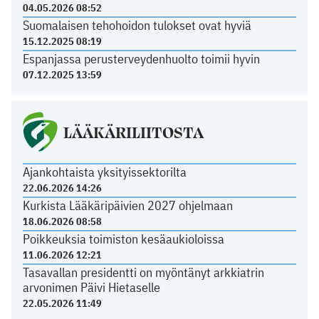
04.05.2026 08:52
Suomalaisen tehohoidon tulokset ovat hyviä
15.12.2025 08:19
Espanjassa perusterveydenhuolto toimii hyvin
07.12.2025 13:59
LÄÄKÄRILIITOSTA
Ajankohtaista yksityissektorilta
22.06.2026 14:26
Kurkista Lääkäripäivien 2027 ohjelmaan
18.06.2026 08:58
Poikkeuksia toimiston kesäaukioloissa
11.06.2026 12:21
Tasavallan presidentti on myöntänyt arkkiatrin
arvonimen Päivi Hietaselle
22.05.2026 11:49