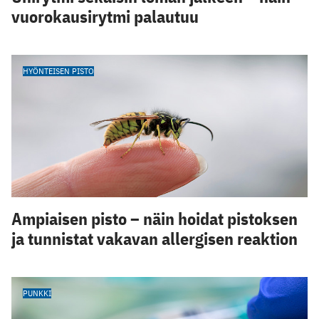
vuorokausirytmi palautuu
HYÖNTEISEN PISTO
Ampiaisen pisto – näin hoidat pistoksen
ja tunnistat vakavan allergisen reaktion
PUNKKI