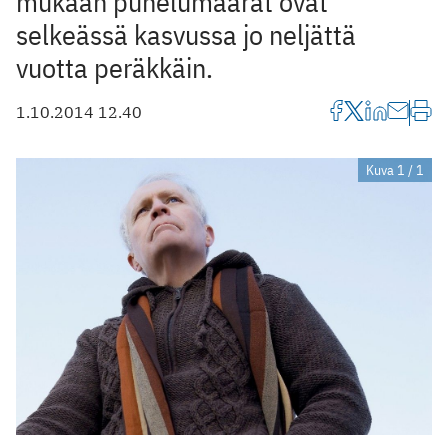
mukaan puhelumäärät ovat
selkeässä kasvussa jo neljättä
vuotta peräkkäin.
1.10.2014 12.40
Kuva 1 / 1