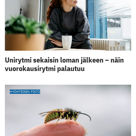
Unirytmi sekaisin loman jälkeen – näin
vuorokausirytmi palautuu
HYÖNTEISEN PISTO