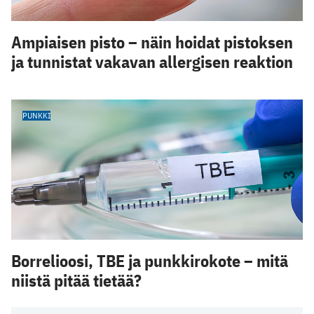
Ampiaisen pisto – näin hoidat pistoksen
ja tunnistat vakavan allergisen reaktion
PUNKKI
Borrelioosi, TBE ja punkkirokote – mitä
niistä pitää tietää?