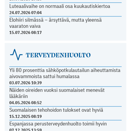
Luteaalivaihe on normaali osa kuukautiskiertoa
24.07.2026 07:04
Elohiiri silmässä – ärsyttävä, mutta yleensä
vaaraton vaiva
15.07.2026 08:17
TERVEYDENHUOLTO
Yli 80 prosenttia sähköpotkulautailun aiheuttamista
aivovammoista sattui humalassa
03.07.2026 10:39
Näiden oireiden vuoksi suomalaiset menevät
lääkäriin
04.05.2026 08:52
Suomalaisen tehohoidon tulokset ovat hyviä
15.12.2025 08:19
Espanjassa perusterveydenhuolto toimii hyvin
07.12.2025 13:59