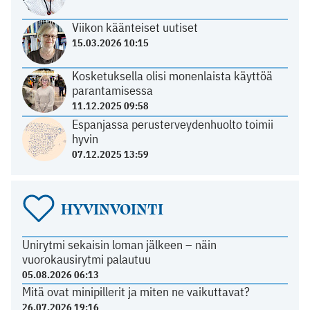
Viikon käänteiset uutiset
15.03.2026 10:15
Kosketuksella olisi monenlaista käyttöä
parantamisessa
11.12.2025 09:58
Espanjassa perusterveydenhuolto toimii
hyvin
07.12.2025 13:59
HYVINVOINTI
Unirytmi sekaisin loman jälkeen – näin
vuorokausirytmi palautuu
05.08.2026 06:13
Mitä ovat minipillerit ja miten ne vaikuttavat?
26.07.2026 19:16