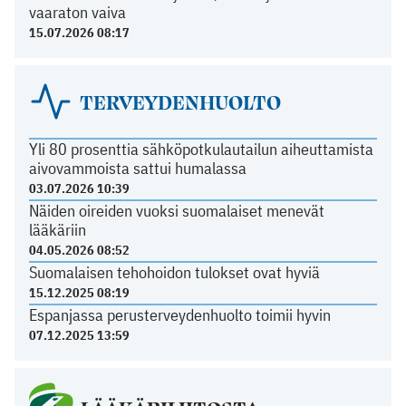
vaaraton vaiva
15.07.2026 08:17
TERVEYDENHUOLTO
Yli 80 prosenttia sähköpotkulautailun aiheuttamista
aivovammoista sattui humalassa
03.07.2026 10:39
Näiden oireiden vuoksi suomalaiset menevät
lääkäriin
04.05.2026 08:52
Suomalaisen tehohoidon tulokset ovat hyviä
15.12.2025 08:19
Espanjassa perusterveydenhuolto toimii hyvin
07.12.2025 13:59