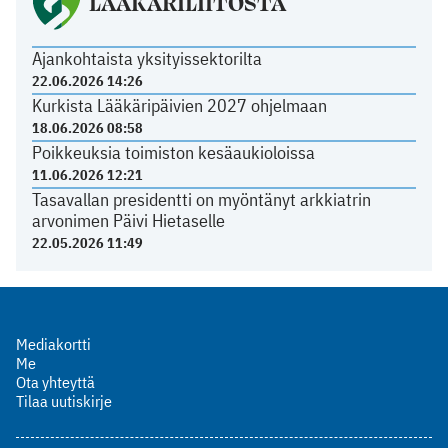
LÄÄKÄRILIITOSTA
Ajankohtaista yksityissektorilta
22.06.2026 14:26
Kurkista Lääkäripäivien 2027 ohjelmaan
18.06.2026 08:58
Poikkeuksia toimiston kesäaukioloissa
11.06.2026 12:21
Tasavallan presidentti on myöntänyt arkkiatrin
arvonimen Päivi Hietaselle
22.05.2026 11:49
Mediakortti
Me
Ota yhteyttä
Tilaa uutiskirje