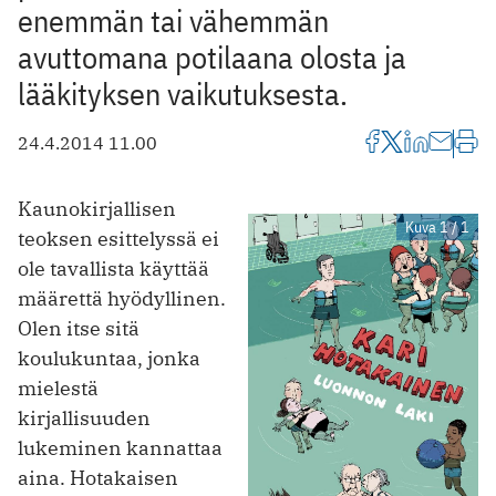
enemmän tai vähemmän
avuttomana potilaana olosta ja
lääkityksen vaikutuksesta.
24.4.2014 11.00
Kaunokirjallisen
Kuva 1 / 1
teoksen esittelyssä ei
ole tavallista käyttää
määrettä hyödyllinen.
Olen itse sitä
koulukuntaa, jonka
mielestä
kirjallisuuden
lukeminen kannattaa
aina. Hotakaisen