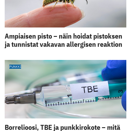
Ampiaisen pisto – näin hoidat pistoksen
ja tunnistat vakavan allergisen reaktion
PUNKKI
Borrelioosi, TBE ja punkkirokote – mitä