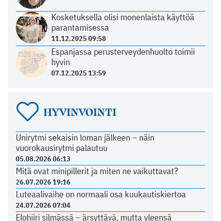
Kosketuksella olisi monenlaista käyttöä
parantamisessa
11.12.2025 09:58
Espanjassa perusterveydenhuolto toimii
hyvin
07.12.2025 13:59
HYVINVOINTI
Unirytmi sekaisin loman jälkeen – näin
vuorokausirytmi palautuu
05.08.2026 06:13
Mitä ovat minipillerit ja miten ne vaikuttavat?
26.07.2026 19:16
Luteaalivaihe on normaali osa kuukautiskiertoa
24.07.2026 07:04
Elohiiri silmässä – ärsyttävä, mutta yleensä