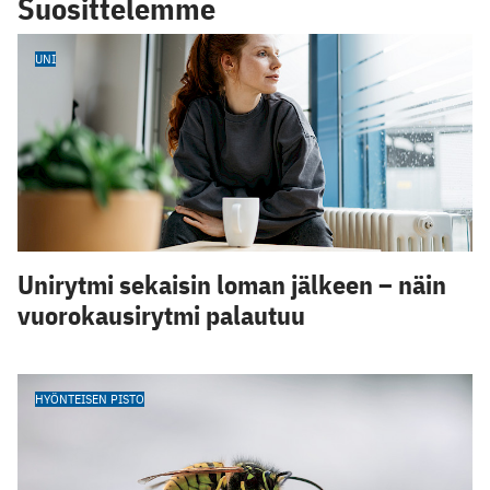
Suosittelemme
UNI
Unirytmi sekaisin loman jälkeen – näin
vuorokausirytmi palautuu
HYÖNTEISEN PISTO