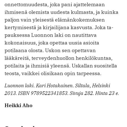
onnettomuudesta, ­joka pani ajattelemaan
ihmisenä olemista uudesta kulmasta, ja kuinka
paljon vain yleisestä elämänkokemuksen
kertymisestä ja kirjailijana kasvusta. Joka ta­
pauksessa Luonnon laki on nautittava
kokonaisuus, joka opettaa uusia asioita
potilaana olosta. Uskon sen opettavan
lääkäreitä, terveydenhuollon henkilökuntaa,
potilaita ja ihmisiä yleensä. Uskallan suositella
teosta, vaikkei olisikaan opin tarpeessa.
Luonnon laki. Kari Hotakainen. Siltala, Helsinki
2013. ISBN 9789522341853. Sivuja 282. Hinta 23 e.
Heikki Aho