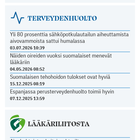
TERVEYDENHUOLTO
Yli 80 prosenttia sähköpotkulautailun aiheuttamista
aivovammoista sattui humalassa
03.07.2026 10:39
Näiden oireiden vuoksi suomalaiset menevät
lääkäriin
04.05.2026 08:52
Suomalaisen tehohoidon tulokset ovat hyviä
15.12.2025 08:19
Espanjassa perusterveydenhuolto toimii hyvin
07.12.2025 13:59
LÄÄKÄRILIITOSTA