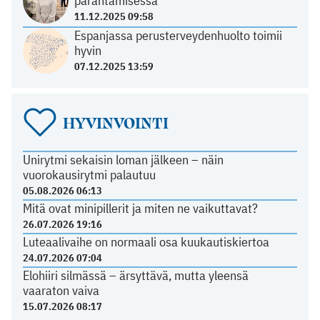
parantamisessa
11.12.2025 09:58
Espanjassa perusterveydenhuolto toimii
hyvin
07.12.2025 13:59
HYVINVOINTI
Unirytmi sekaisin loman jälkeen – näin
vuorokausirytmi palautuu
05.08.2026 06:13
Mitä ovat minipillerit ja miten ne vaikuttavat?
26.07.2026 19:16
Luteaalivaihe on normaali osa kuukautiskiertoa
24.07.2026 07:04
Elohiiri silmässä – ärsyttävä, mutta yleensä
vaaraton vaiva
15.07.2026 08:17