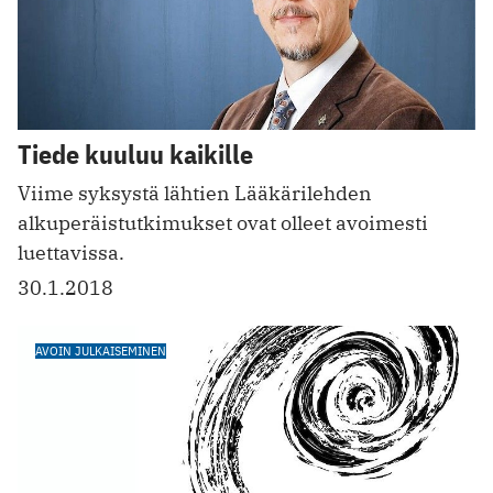
Tiede kuuluu kaikille
Viime syksystä lähtien Lääkärilehden
alkuperäistutkimukset ovat olleet avoimesti
luettavissa.
30.1.2018
AVOIN JULKAISEMINEN