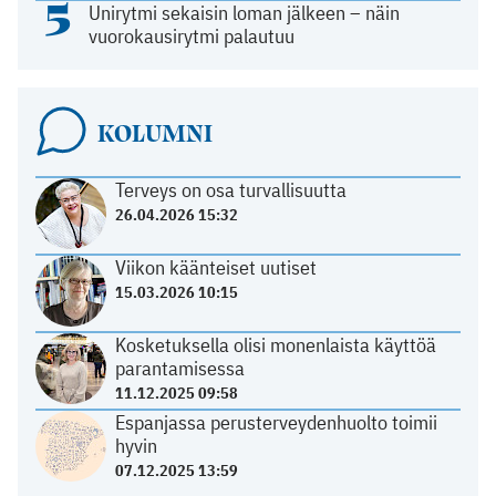
5
Unirytmi sekaisin loman jälkeen – näin
vuorokausirytmi palautuu
KOLUMNI
Terveys on osa turvallisuutta
26.04.2026 15:32
Viikon käänteiset uutiset
15.03.2026 10:15
Kosketuksella olisi monenlaista käyttöä
parantamisessa
11.12.2025 09:58
Espanjassa perusterveydenhuolto toimii
hyvin
07.12.2025 13:59