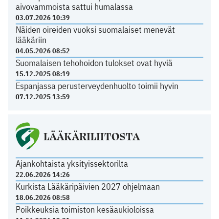
aivovammoista sattui humalassa
03.07.2026 10:39
Näiden oireiden vuoksi suomalaiset menevät
lääkäriin
04.05.2026 08:52
Suomalaisen tehohoidon tulokset ovat hyviä
15.12.2025 08:19
Espanjassa perusterveydenhuolto toimii hyvin
07.12.2025 13:59
LÄÄKÄRILIITOSTA
Ajankohtaista yksityissektorilta
22.06.2026 14:26
Kurkista Lääkäripäivien 2027 ohjelmaan
18.06.2026 08:58
Poikkeuksia toimiston kesäaukioloissa