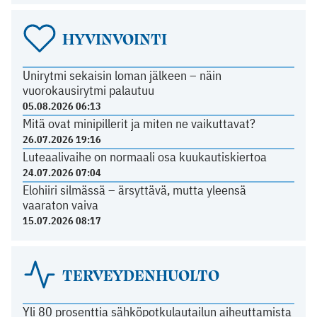
HYVINVOINTI
Unirytmi sekaisin loman jälkeen – näin
vuorokausirytmi palautuu
05.08.2026 06:13
Mitä ovat minipillerit ja miten ne vaikuttavat?
26.07.2026 19:16
Luteaalivaihe on normaali osa kuukautiskiertoa
24.07.2026 07:04
Elohiiri silmässä – ärsyttävä, mutta yleensä
vaaraton vaiva
15.07.2026 08:17
TERVEYDENHUOLTO
Yli 80 prosenttia sähköpotkulautailun aiheuttamista