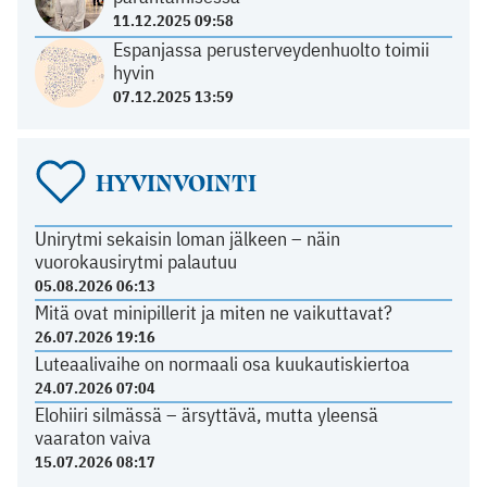
11.12.2025 09:58
Espanjassa perusterveydenhuolto toimii
hyvin
07.12.2025 13:59
HYVINVOINTI
Unirytmi sekaisin loman jälkeen – näin
vuorokausirytmi palautuu
05.08.2026 06:13
Mitä ovat minipillerit ja miten ne vaikuttavat?
26.07.2026 19:16
Luteaalivaihe on normaali osa kuukautiskiertoa
24.07.2026 07:04
Elohiiri silmässä – ärsyttävä, mutta yleensä
vaaraton vaiva
15.07.2026 08:17