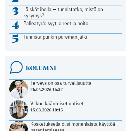
3
Läiskät iholla — tunnistatko, mistä on
kysymys?
4
Palleatyrä: syyt, oireet ja hoito
5
Tunnista punkin pureman jälki
KOLUMNI
Terveys on osa turvallisuutta
26.04.2026 15:32
Viikon käänteiset uutiset
15.03.2026 10:15
Kosketuksella olisi monenlaista käyttöä
parantamisessa