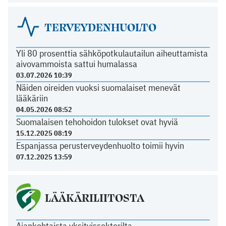
TERVEYDENHUOLTO
Yli 80 prosenttia sähköpotkulautailun aiheuttamista
aivovammoista sattui humalassa
03.07.2026 10:39
Näiden oireiden vuoksi suomalaiset menevät
lääkäriin
04.05.2026 08:52
Suomalaisen tehohoidon tulokset ovat hyviä
15.12.2025 08:19
Espanjassa perusterveydenhuolto toimii hyvin
07.12.2025 13:59
LÄÄKÄRILIITOSTA
Ajankohtaista yksityissektorilta