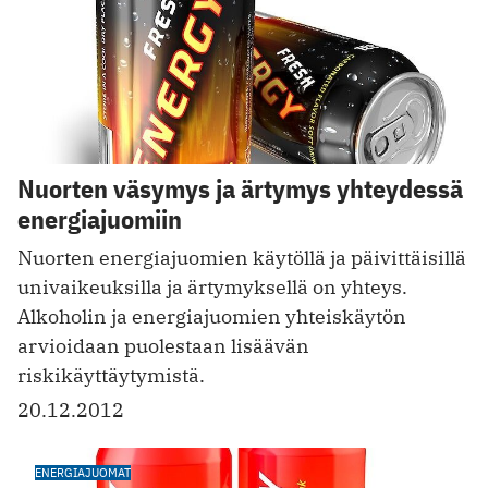
Nuorten väsymys ja ärtymys yhteydessä
energiajuomiin
Nuorten energiajuomien käytöllä ja päivittäisillä
univaikeuksilla ja ärtymyksellä on yhteys.
Alkoholin ja energiajuomien yhteiskäytön
arvioidaan puolestaan lisäävän
riskikäyttäytymistä.
20.12.2012
ENERGIAJUOMAT