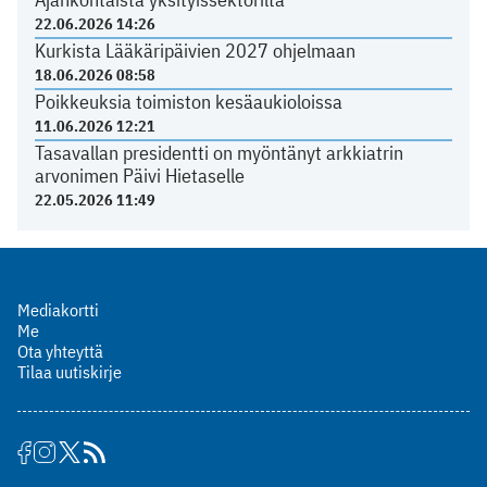
22.06.2026 14:26
Kurkista Lääkäripäivien 2027 ohjelmaan
18.06.2026 08:58
Poikkeuksia toimiston kesäaukioloissa
11.06.2026 12:21
Tasavallan presidentti on myöntänyt arkkiatrin
arvonimen Päivi Hietaselle
22.05.2026 11:49
Mediakortti
Me
Ota yhteyttä
Tilaa uutiskirje