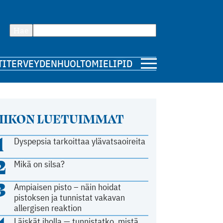
Hae
TI
TERVEYDENHUOLTO
MIELIPIDE
IIKON LUETUIMMAT
1
Dyspepsia tarkoittaa ylävatsaoireita
2
Mikä on silsa?
3
Ampiaisen pisto – näin hoidat
pistoksen ja tunnistat vakavan
allergisen reaktion
Läiskät iholla — tunnistatko, mistä