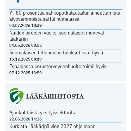
Yli 80 prosenttia sähköpotkulautailun aiheuttamista
aivovammoista sattui humalassa
03.07.2026 10:39
Näiden oireiden vuoksi suomalaiset menevät
lääkäriin
04.05.2026 08:52
Suomalaisen tehohoidon tulokset ovat hyviä
15.12.2025 08:19
Espanjassa perusterveydenhuolto toimii hyvin
07.12.2025 13:59
LÄÄKÄRILIITOSTA
Ajankohtaista yksityissektorilta
22.06.2026 14:26
Kurkista Lääkäripäivien 2027 ohjelmaan