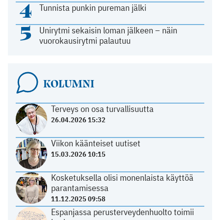
4
Tunnista punkin pureman jälki
5
Unirytmi sekaisin loman jälkeen – näin
vuorokausirytmi palautuu
KOLUMNI
Terveys on osa turvallisuutta
26.04.2026 15:32
Viikon käänteiset uutiset
15.03.2026 10:15
Kosketuksella olisi monenlaista käyttöä
parantamisessa
11.12.2025 09:58
Espanjassa perusterveydenhuolto toimii