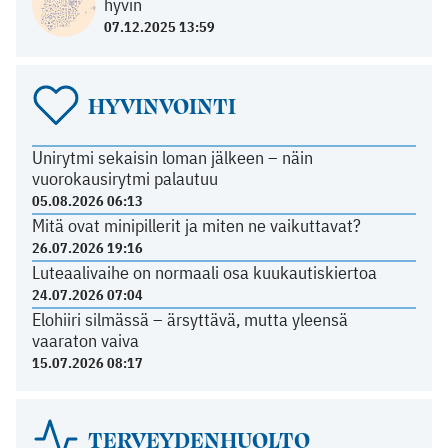
hyvin
07.12.2025 13:59
HYVINVOINTI
Unirytmi sekaisin loman jälkeen – näin
vuorokausirytmi palautuu
05.08.2026 06:13
Mitä ovat minipillerit ja miten ne vaikuttavat?
26.07.2026 19:16
Luteaalivaihe on normaali osa kuukautiskiertoa
24.07.2026 07:04
Elohiiri silmässä – ärsyttävä, mutta yleensä
vaaraton vaiva
15.07.2026 08:17
TERVEYDENHUOLTO