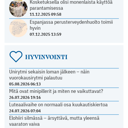
Kosketuksella olisi monenlaista käyttöä
parantamisessa
11.12.2025 09:58
Espanjassa perusterveydenhuolto toimii
hyvin
07.12.2025 13:59
HYVINVOINTI
Unirytmi sekaisin loman jälkeen – näin
vuorokausirytmi palautuu
05.08.2026 06:13
Mitä ovat minipillerit ja miten ne vaikuttavat?
26.07.2026 19:16
Luteaalivaihe on normaali osa kuukautiskiertoa
24.07.2026 07:04
Elohiiri silmässä – ärsyttävä, mutta yleensä
vaaraton vaiva