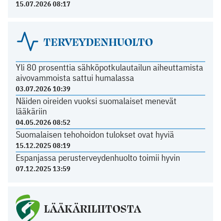
15.07.2026 08:17
TERVEYDENHUOLTO
Yli 80 prosenttia sähköpotkulautailun aiheuttamista
aivovammoista sattui humalassa
03.07.2026 10:39
Näiden oireiden vuoksi suomalaiset menevät
lääkäriin
04.05.2026 08:52
Suomalaisen tehohoidon tulokset ovat hyviä
15.12.2025 08:19
Espanjassa perusterveydenhuolto toimii hyvin
07.12.2025 13:59
LÄÄKÄRILIITOSTA