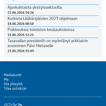
Ajankohtaista yksityissektorilta
22.06.2026 14:26
Kurkista Lääkäripäivien 2027 ohjelmaan
18.06.2026 08:58
Poikkeuksia toimiston kesäaukioloissa
11.06.2026 12:21
Tasavallan presidentti on myöntänyt arkkiatrin
arvonimen Päivi Hietaselle
22.05.2026 11:49
Mediakortti
Me
Ota yhteyttä
Tilaa uutiskirje