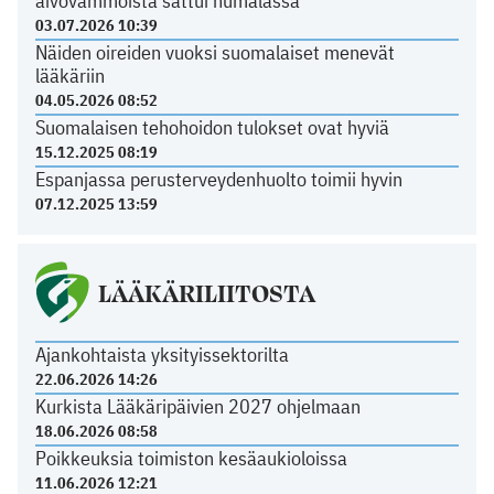
aivovammoista sattui humalassa
03.07.2026 10:39
Näiden oireiden vuoksi suomalaiset menevät
lääkäriin
04.05.2026 08:52
Suomalaisen tehohoidon tulokset ovat hyviä
15.12.2025 08:19
Espanjassa perusterveydenhuolto toimii hyvin
07.12.2025 13:59
LÄÄKÄRILIITOSTA
Ajankohtaista yksityissektorilta
22.06.2026 14:26
Kurkista Lääkäripäivien 2027 ohjelmaan
18.06.2026 08:58
Poikkeuksia toimiston kesäaukioloissa
11.06.2026 12:21