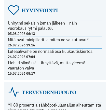
HYVINVOINTI
Unirytmi sekaisin loman jälkeen – näin
vuorokausirytmi palautuu
05.08.2026 06:13
Mitä ovat minipillerit ja miten ne vaikuttavat?
26.07.2026 19:16
Luteaalivaihe on normaali osa kuukautiskiertoa
24.07.2026 07:04
Elohiiri silmässä – ärsyttävä, mutta yleensä
vaaraton vaiva
15.07.2026 08:17
TERVEYDENHUOLTO
Yli 80 prosenttia sähköpotkulautailun aiheuttamista