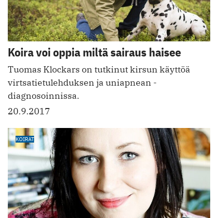
Koira voi oppia miltä sairaus haisee
Tuomas Klockars on tutkinut kirsun käyttöä
virtsatietulehduksen ja uniapnean ­
diagnosoinnissa.
20.9.2017
KOIRAT