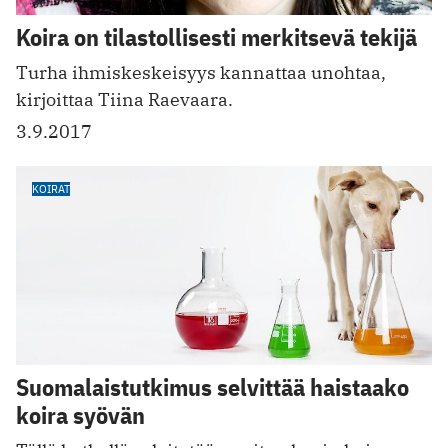
Koira on tilastollisesti merkitsevä tekijä
Turha ihmiskeskeisyys kannattaa unohtaa,
kirjoittaa Tiina Raevaara.
3.9.2017
KOIRAT
Suomalaistutkimus selvittää haistaako
koira syövän