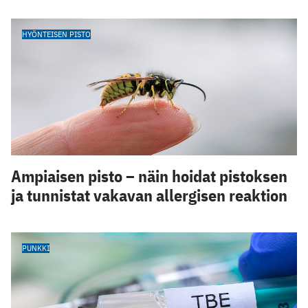
HYÖNTEISEN PISTO
Ampiaisen pisto – näin hoidat pistoksen
ja tunnistat vakavan allergisen reaktion
PUNKKI