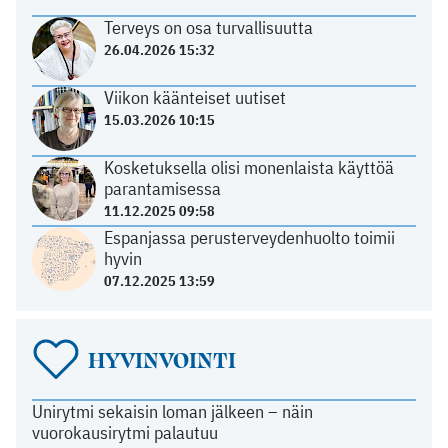
Terveys on osa turvallisuutta
26.04.2026 15:32
Viikon käänteiset uutiset
15.03.2026 10:15
Kosketuksella olisi monenlaista käyttöä
parantamisessa
11.12.2025 09:58
Espanjassa perusterveydenhuolto toimii
hyvin
07.12.2025 13:59
HYVINVOINTI
Unirytmi sekaisin loman jälkeen – näin
vuorokausirytmi palautuu