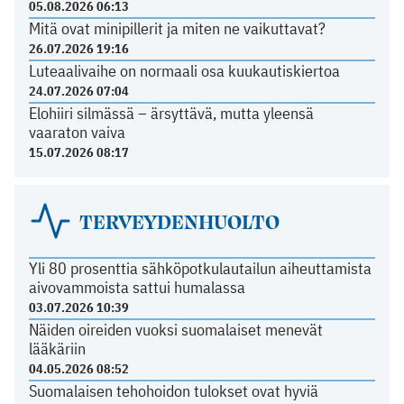
05.08.2026 06:13
Mitä ovat minipillerit ja miten ne vaikuttavat?
26.07.2026 19:16
Luteaalivaihe on normaali osa kuukautiskiertoa
24.07.2026 07:04
Elohiiri silmässä – ärsyttävä, mutta yleensä
vaaraton vaiva
15.07.2026 08:17
TERVEYDENHUOLTO
Yli 80 prosenttia sähköpotkulautailun aiheuttamista
aivovammoista sattui humalassa
03.07.2026 10:39
Näiden oireiden vuoksi suomalaiset menevät
lääkäriin
04.05.2026 08:52
Suomalaisen tehohoidon tulokset ovat hyviä