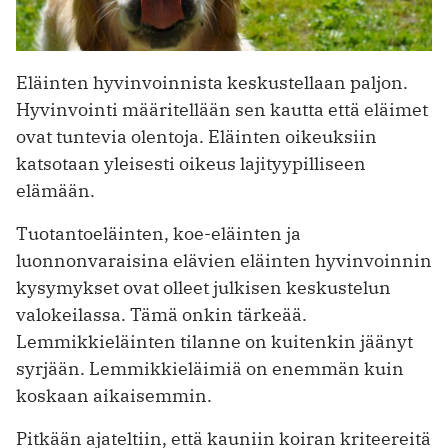
Eläinten hyvinvoinnista keskustellaan paljon.
Hyvinvointi määritellään sen kautta että eläimet
ovat tuntevia olentoja. Eläinten oikeuksiin
katsotaan yleisesti oikeus lajityypilliseen
elämään.
Tuotantoeläinten, koe-eläinten ja
luonnonvaraisina elävien eläinten hyvinvoinnin
kysymykset ovat olleet julkisen keskustelun
valokeilassa. Tämä onkin tärkeää.
Lemmikkieläinten tilanne on kuitenkin jäänyt
syrjään. Lemmikkieläimiä on enemmän kuin
koskaan aikaisemmin.
Pitkään ajateltiin, että kauniin koiran kriteereitä