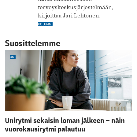
terveyskeskusjärjestelmään,
kirjoittaa Jari Lehtonen.
KOLUMNI
Suosittelemme
UNI
Unirytmi sekaisin loman jälkeen – näin
vuorokausirytmi palautuu