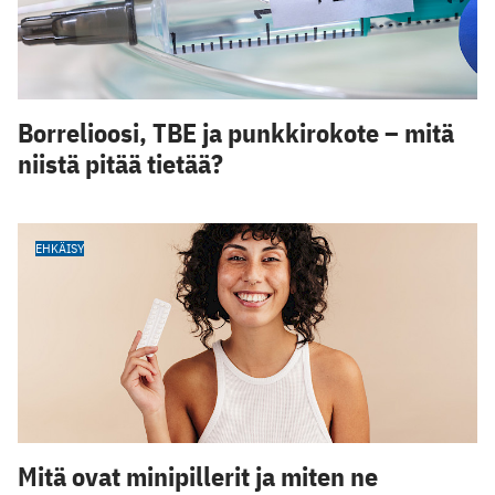
Borrelioosi, TBE ja punkkirokote – mitä
niistä pitää tietää?
EHKÄISY
Mitä ovat minipillerit ja miten ne