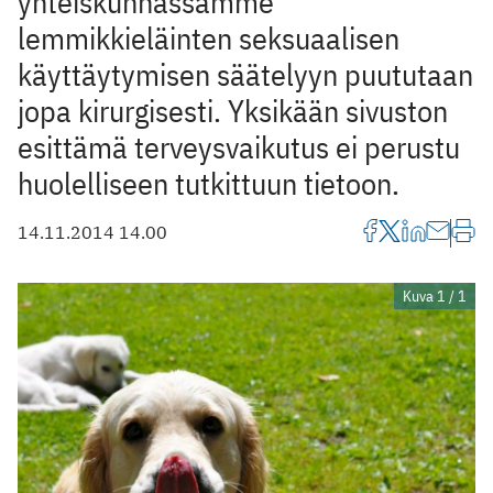
yhteiskunnassamme
lemmikkieläinten seksuaalisen
käyttäytymisen säätelyyn puututaan
jopa kirurgisesti. Yksikään sivuston
esittämä terveysvaikutus ei perustu
huolelliseen tutkittuun tietoon.
14.11.2014 14.00
Kuva 1 / 1