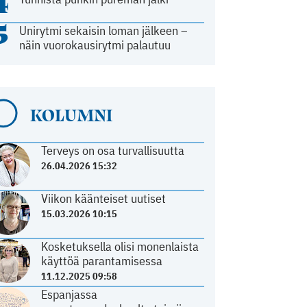
4
5
Unirytmi sekaisin loman jälkeen –
näin vuorokausirytmi palautuu
KOLUMNI
Terveys on osa turvallisuutta
26.04.2026 15:32
Viikon käänteiset uutiset
15.03.2026 10:15
Kosketuksella olisi monenlaista
käyttöä parantamisessa
11.12.2025 09:58
Espanjassa