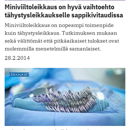
Miniviiltoleikkaus on hyvä vaihtoehto
tähystysleikkaukselle sappikivitaudissa
Miniviiltoleikkaus on nopeampi toimenpide
kuin tähystysleikkaus. Tutkimuksen mukaan
sekä välittömät että pitkäaikaiset tulokset ovat
molemmilla menetelmillä samanlaiset.
28.2.2014
LEIKKAUKSET