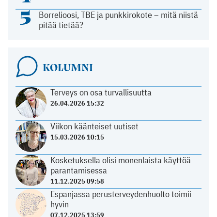
5
Borrelioosi, TBE ja punkkirokote – mitä niistä
pitää tietää?
KOLUMNI
Terveys on osa turvallisuutta
26.04.2026 15:32
Viikon käänteiset uutiset
15.03.2026 10:15
Kosketuksella olisi monenlaista käyttöä
parantamisessa
11.12.2025 09:58
Espanjassa perusterveydenhuolto toimii
hyvin
07.12.2025 13:59