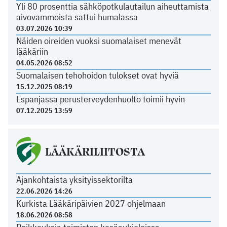
Yli 80 prosenttia sähköpotkulautailun aiheuttamista
aivovammoista sattui humalassa
03.07.2026 10:39
Näiden oireiden vuoksi suomalaiset menevät
lääkäriin
04.05.2026 08:52
Suomalaisen tehohoidon tulokset ovat hyviä
15.12.2025 08:19
Espanjassa perusterveydenhuolto toimii hyvin
07.12.2025 13:59
LÄÄKÄRILIITOSTA
Ajankohtaista yksityissektorilta
22.06.2026 14:26
Kurkista Lääkäripäivien 2027 ohjelmaan
18.06.2026 08:58