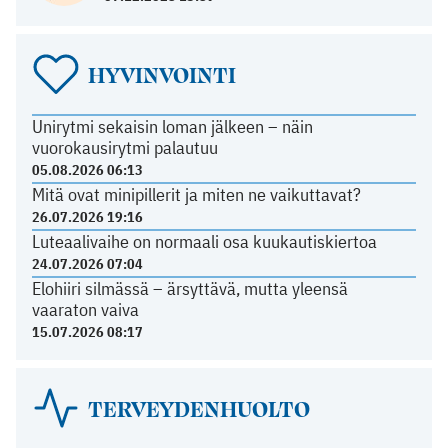
HYVINVOINTI
Unirytmi sekaisin loman jälkeen – näin
vuorokausirytmi palautuu
05.08.2026 06:13
Mitä ovat minipillerit ja miten ne vaikuttavat?
26.07.2026 19:16
Luteaalivaihe on normaali osa kuukautiskiertoa
24.07.2026 07:04
Elohiiri silmässä – ärsyttävä, mutta yleensä
vaaraton vaiva
15.07.2026 08:17
TERVEYDENHUOLTO