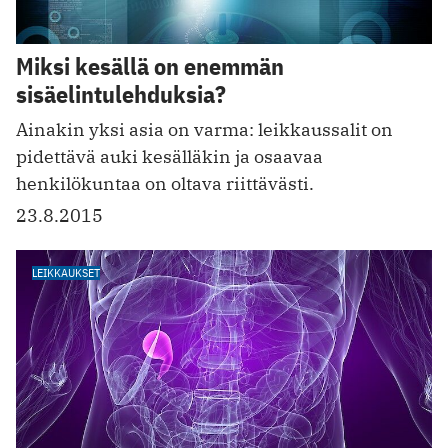
Miksi kesällä on enemmän
sisäelintulehduksia?
Ainakin yksi asia on varma: leikkaussalit on
pidettävä auki kesälläkin ja osaavaa
henkilökuntaa on oltava riittävästi.
23.8.2015
LEIKKAUKSET