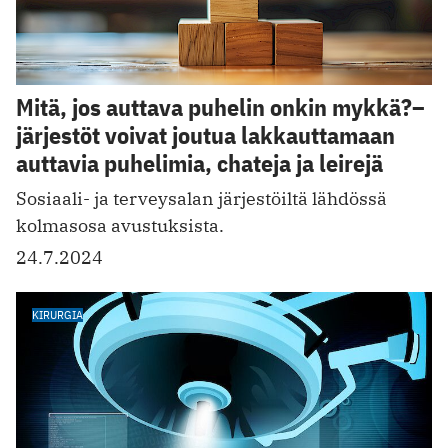
Mitä, jos auttava puhelin onkin mykkä?–
järjestöt voivat joutua lakkauttamaan
auttavia puhelimia, chateja ja leirejä
Sosiaali- ja terveysalan järjestöiltä lähdössä
kolmasosa avustuksista.
24.7.2024
KIRURGIA