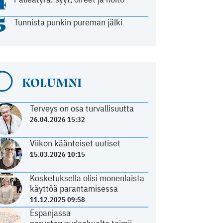
4
5
Tunnista punkin pureman jälki
KOLUMNI
Terveys on osa turvallisuutta
26.04.2026 15:32
Viikon käänteiset uutiset
15.03.2026 10:15
Kosketuksella olisi monenlaista
käyttöä parantamisessa
11.12.2025 09:58
Espanjassa