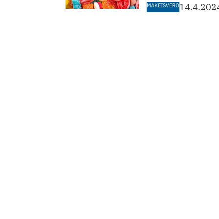
MAKEISVERO
14.4.202