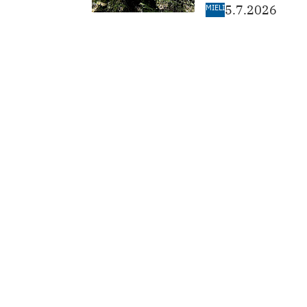
MIELI
5.7.2026