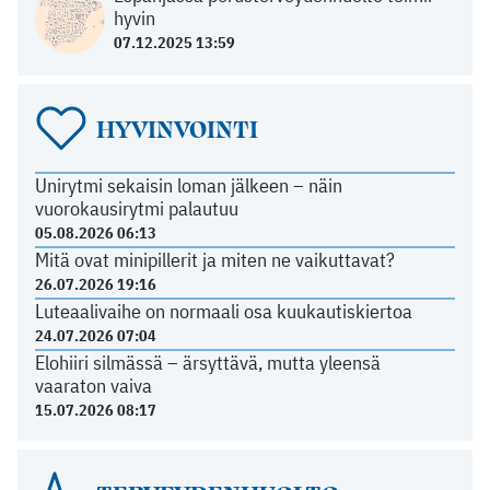
hyvin
07.12.2025 13:59
HYVINVOINTI
Unirytmi sekaisin loman jälkeen – näin
vuorokausirytmi palautuu
05.08.2026 06:13
Mitä ovat minipillerit ja miten ne vaikuttavat?
26.07.2026 19:16
Luteaalivaihe on normaali osa kuukautiskiertoa
24.07.2026 07:04
Elohiiri silmässä – ärsyttävä, mutta yleensä
vaaraton vaiva
15.07.2026 08:17