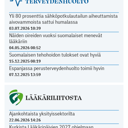
TERVEYDENHUOLTO
Yli 80 prosenttia sähköpotkulautailun aiheuttamista
aivovammoista sattui humalassa
03.07.2026 10:39
Näiden oireiden vuoksi suomalaiset menevät
lääkäriin
04.05.2026 08:52
Suomalaisen tehohoidon tulokset ovat hyviä
15.12.2025 08:19
Espanjassa perusterveydenhuolto toimii hyvin
07.12.2025 13:59
LÄÄKÄRILIITOSTA
Ajankohtaista yksityissektorilta
22.06.2026 14:26
Kurkista Lääkäripäivien 2027 ohjelmaan