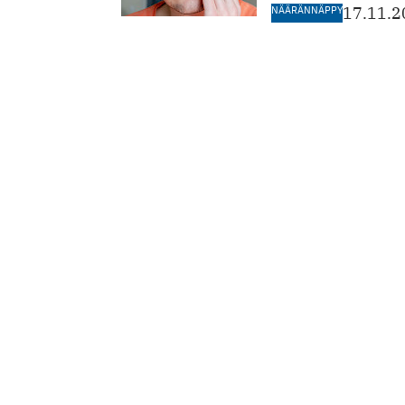
NÄÄRÄNNÄPPY
17.11.2