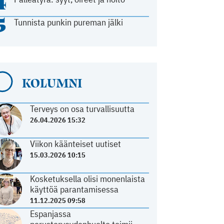
4
5
Tunnista punkin pureman jälki
KOLUMNI
Terveys on osa turvallisuutta
26.04.2026 15:32
Viikon käänteiset uutiset
15.03.2026 10:15
Kosketuksella olisi monenlaista
käyttöä parantamisessa
11.12.2025 09:58
Espanjassa