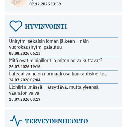
07.12.2025 13:59
HYVINVOINTI
Unirytmi sekaisin loman jälkeen – näin
vuorokausirytmi palautuu
05.08.2026 06:13
Mitä ovat minipillerit ja miten ne vaikuttavat?
26.07.2026 19:16
Luteaalivaihe on normaali osa kuukautiskiertoa
24.07.2026 07:04
Elohiiri silmässä – ärsyttävä, mutta yleensä
vaaraton vaiva
15.07.2026 08:17
TERVEYDENHUOLTO