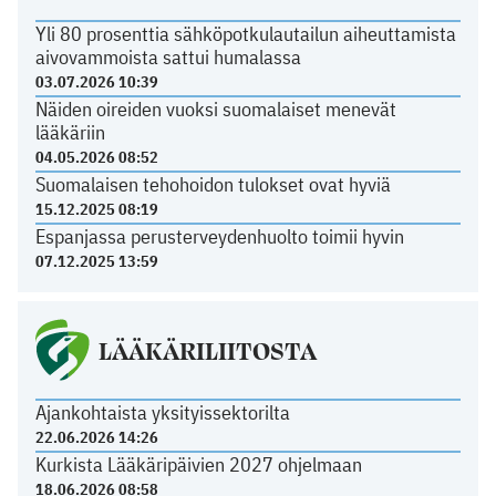
Yli 80 prosenttia sähköpotkulautailun aiheuttamista
aivovammoista sattui humalassa
03.07.2026 10:39
Näiden oireiden vuoksi suomalaiset menevät
lääkäriin
04.05.2026 08:52
Suomalaisen tehohoidon tulokset ovat hyviä
15.12.2025 08:19
Espanjassa perusterveydenhuolto toimii hyvin
07.12.2025 13:59
LÄÄKÄRILIITOSTA
Ajankohtaista yksityissektorilta
22.06.2026 14:26
Kurkista Lääkäripäivien 2027 ohjelmaan
18.06.2026 08:58