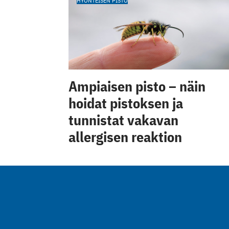
HYÖNTEISEN PISTO
Ampiaisen pisto – näin
hoidat pistoksen ja
tunnistat vakavan
allergisen reaktion