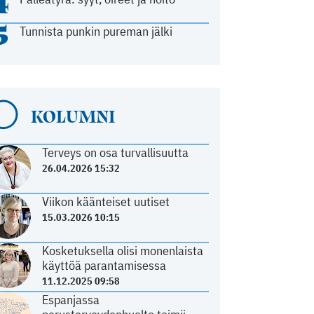
4
5
Tunnista punkin pureman jälki
KOLUMNI
Terveys on osa turvallisuutta
26.04.2026 15:32
Viikon käänteiset uutiset
15.03.2026 10:15
Kosketuksella olisi monenlaista
käyttöä parantamisessa
11.12.2025 09:58
Espanjassa