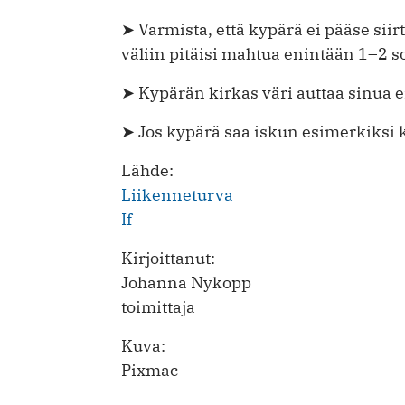
➤ Varmista, että kypärä ei pääse sii
väliin pitäisi mahtua enintään 1–2 
➤ Kypärän kirkas väri auttaa sinua 
➤ Jos kypärä saa iskun esimerkiksi 
Lähde:
Liikenneturva
If
Kirjoittanut:
Johanna Nykopp
toimittaja
Kuva:
Pixmac