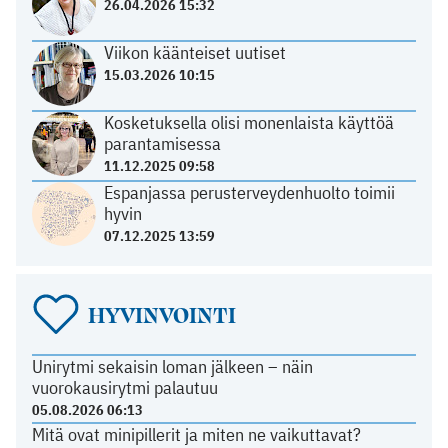
26.04.2026 15:32
Viikon käänteiset uutiset
15.03.2026 10:15
Kosketuksella olisi monenlaista käyttöä
parantamisessa
11.12.2025 09:58
Espanjassa perusterveydenhuolto toimii
hyvin
07.12.2025 13:59
HYVINVOINTI
Unirytmi sekaisin loman jälkeen – näin
vuorokausirytmi palautuu
05.08.2026 06:13
Mitä ovat minipillerit ja miten ne vaikuttavat?