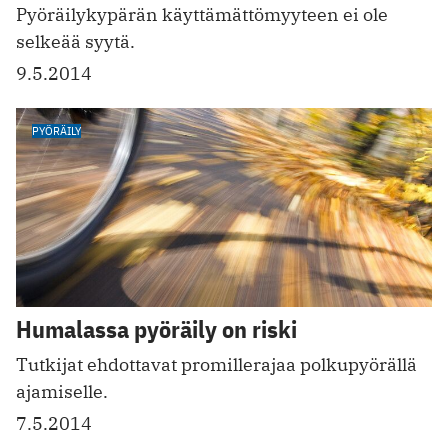
Pyöräilykypärän käyttämättömyyteen ei ole
selkeää syytä.
9.5.2014
PYÖRÄILY
Humalassa pyöräily on riski
Tutkijat ehdottavat promillerajaa polkupyörällä
ajamiselle.
7.5.2014