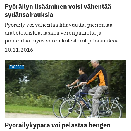
Pyöräilyn lisääminen voisi vähentää
sydänsairauksia
Pyöräily voi vähentää lihavuutta, pienentää
diabetesriskiä, laskea verenpainetta ja
pienentää myös veren kolesterolipitoisuuksia.
10.11.2016
PYÖRÄILY
Pyöräilykypärä voi pelastaa hengen