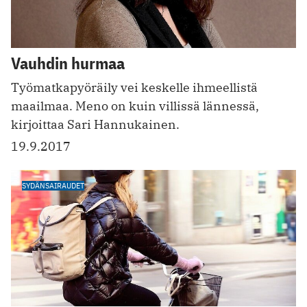
Vauhdin hurmaa
Työmatkapyöräily vei keskelle ihmeellistä
maailmaa. Meno on kuin villissä lännessä,
kirjoittaa Sari Hannukainen.
19.9.2017
SYDÄNSAIRAUDET