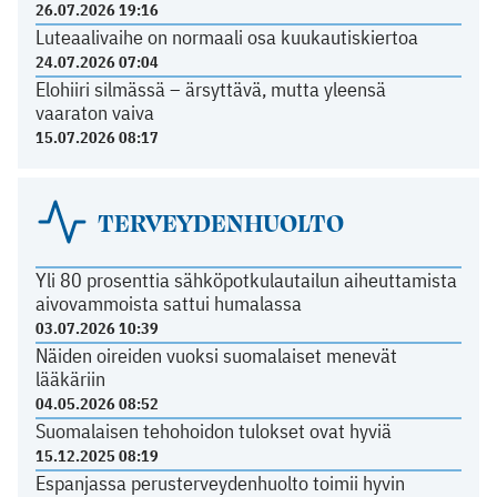
26.07.2026 19:16
Luteaalivaihe on normaali osa kuukautiskiertoa
24.07.2026 07:04
Elohiiri silmässä – ärsyttävä, mutta yleensä
vaaraton vaiva
15.07.2026 08:17
TERVEYDENHUOLTO
Yli 80 prosenttia sähköpotkulautailun aiheuttamista
aivovammoista sattui humalassa
03.07.2026 10:39
Näiden oireiden vuoksi suomalaiset menevät
lääkäriin
04.05.2026 08:52
Suomalaisen tehohoidon tulokset ovat hyviä
15.12.2025 08:19
Espanjassa perusterveydenhuolto toimii hyvin