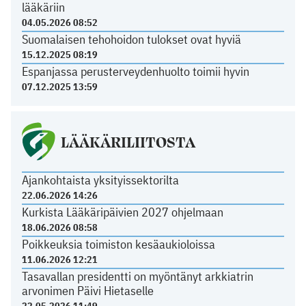
lääkäriin
04.05.2026 08:52
Suomalaisen tehohoidon tulokset ovat hyviä
15.12.2025 08:19
Espanjassa perusterveydenhuolto toimii hyvin
07.12.2025 13:59
LÄÄKÄRILIITOSTA
Ajankohtaista yksityissektorilta
22.06.2026 14:26
Kurkista Lääkäripäivien 2027 ohjelmaan
18.06.2026 08:58
Poikkeuksia toimiston kesäaukioloissa
11.06.2026 12:21
Tasavallan presidentti on myöntänyt arkkiatrin
arvonimen Päivi Hietaselle