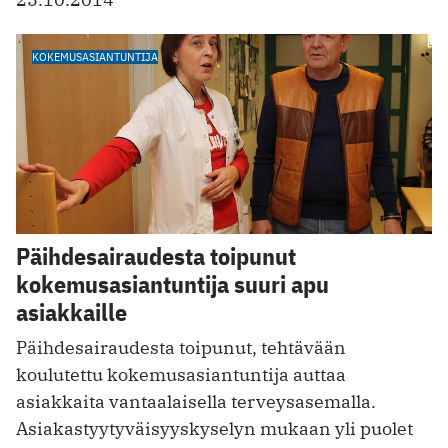
KOKEMUSASIANTUNTIJA
Päihdesairaudesta toipunut
kokemusasiantuntija suuri apu
asiakkaille
Päihdesairaudesta toipunut, tehtävään
koulutettu kokemusasiantuntija auttaa
asiakkaita vantaalaisella terveysasemalla.
Asiakastyytyväisyyskyselyn mukaan yli puolet