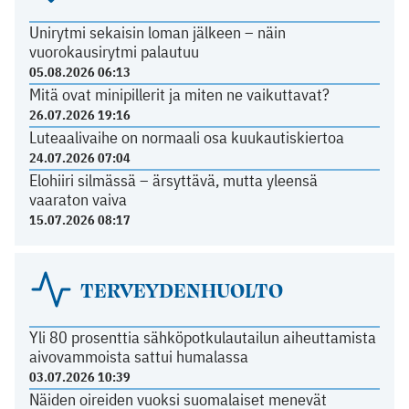
Unirytmi sekaisin loman jälkeen – näin
vuorokausirytmi palautuu
05.08.2026 06:13
Mitä ovat minipillerit ja miten ne vaikuttavat?
26.07.2026 19:16
Luteaalivaihe on normaali osa kuukautiskiertoa
24.07.2026 07:04
Elohiiri silmässä – ärsyttävä, mutta yleensä
vaaraton vaiva
15.07.2026 08:17
TERVEYDENHUOLTO
Yli 80 prosenttia sähköpotkulautailun aiheuttamista
aivovammoista sattui humalassa
03.07.2026 10:39
Näiden oireiden vuoksi suomalaiset menevät