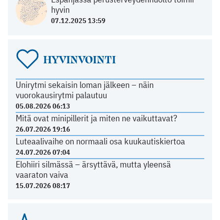
hyvin
07.12.2025 13:59
HYVINVOINTI
Unirytmi sekaisin loman jälkeen – näin
vuorokausirytmi palautuu
05.08.2026 06:13
Mitä ovat minipillerit ja miten ne vaikuttavat?
26.07.2026 19:16
Luteaalivaihe on normaali osa kuukautiskiertoa
24.07.2026 07:04
Elohiiri silmässä – ärsyttävä, mutta yleensä
vaaraton vaiva
15.07.2026 08:17