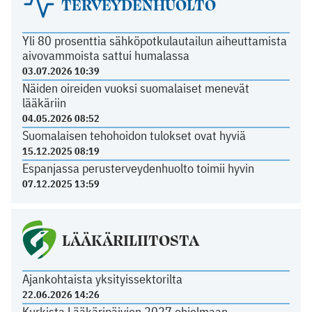
TERVEYDENHUOLTO
Yli 80 prosenttia sähköpotkulautailun aiheuttamista
aivovammoista sattui humalassa
03.07.2026 10:39
Näiden oireiden vuoksi suomalaiset menevät
lääkäriin
04.05.2026 08:52
Suomalaisen tehohoidon tulokset ovat hyviä
15.12.2025 08:19
Espanjassa perusterveydenhuolto toimii hyvin
07.12.2025 13:59
LÄÄKÄRILIITOSTA
Ajankohtaista yksityissektorilta
22.06.2026 14:26
Kurkista Lääkäripäivien 2027 ohjelmaan