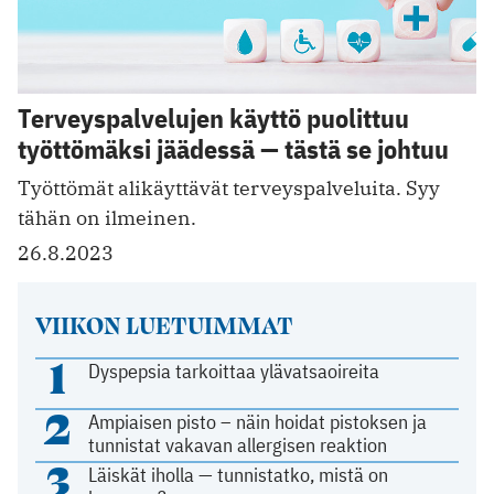
Terveyspalvelujen käyttö puolittuu
työttömäksi jäädessä — tästä se johtuu
Työttömät alikäyttävät terveyspalveluita. Syy
tähän on ilmeinen.
26.8.2023
VIIKON LUETUIMMAT
1
Dyspepsia tarkoittaa ylävatsaoireita
2
Ampiaisen pisto – näin hoidat pistoksen ja
tunnistat vakavan allergisen reaktion
3
Läiskät iholla — tunnistatko, mistä on