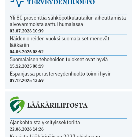
TERVEYDENHUOLTO
Yli 80 prosenttia sähköpotkulautailun aiheuttamista
aivovammoista sattui humalassa
03.07.2026 10:39
Näiden oireiden vuoksi suomalaiset menevät
lääkäriin
04.05.2026 08:52
Suomalaisen tehohoidon tulokset ovat hyviä
15.12.2025 08:19
Espanjassa perusterveydenhuolto toimii hyvin
07.12.2025 13:59
LÄÄKÄRILIITOSTA
Ajankohtaista yksityissektorilta
22.06.2026 14:26
Kurkista Lääkäripäivien 2027 ohjelmaan