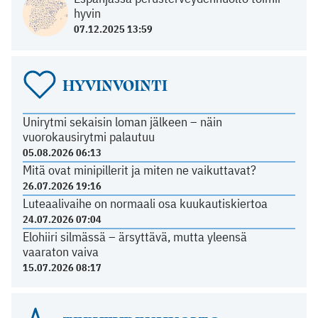
hyvin
07.12.2025 13:59
HYVINVOINTI
Unirytmi sekaisin loman jälkeen – näin
vuorokausirytmi palautuu
05.08.2026 06:13
Mitä ovat minipillerit ja miten ne vaikuttavat?
26.07.2026 19:16
Luteaalivaihe on normaali osa kuukautiskiertoa
24.07.2026 07:04
Elohiiri silmässä – ärsyttävä, mutta yleensä
vaaraton vaiva
15.07.2026 08:17