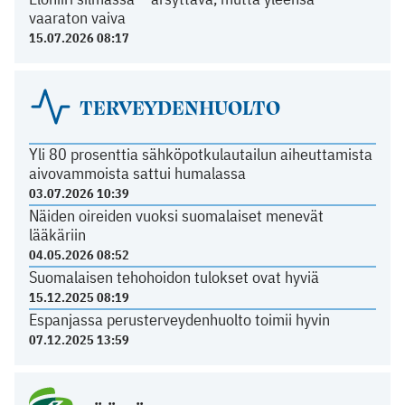
vaaraton vaiva
15.07.2026 08:17
TERVEYDENHUOLTO
Yli 80 prosenttia sähköpotkulautailun aiheuttamista
aivovammoista sattui humalassa
03.07.2026 10:39
Näiden oireiden vuoksi suomalaiset menevät
lääkäriin
04.05.2026 08:52
Suomalaisen tehohoidon tulokset ovat hyviä
15.12.2025 08:19
Espanjassa perusterveydenhuolto toimii hyvin
07.12.2025 13:59