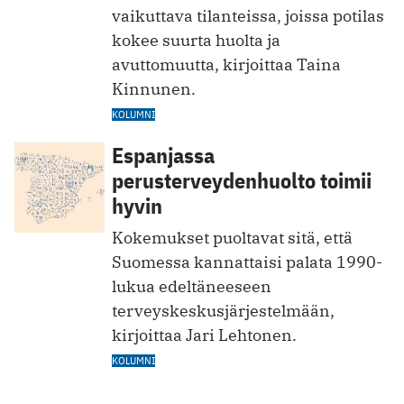
vaikuttava tilanteissa, joissa potilas
kokee suurta huolta ja
avuttomuutta, kirjoittaa Taina
Kinnunen.
KOLUMNI
Espanjassa
perusterveydenhuolto toimii
hyvin
Kokemukset puoltavat sitä, että
Suomessa kannattaisi palata 1990-
lukua edeltäneeseen
terveyskeskusjärjestelmään,
kirjoittaa Jari Lehtonen.
KOLUMNI