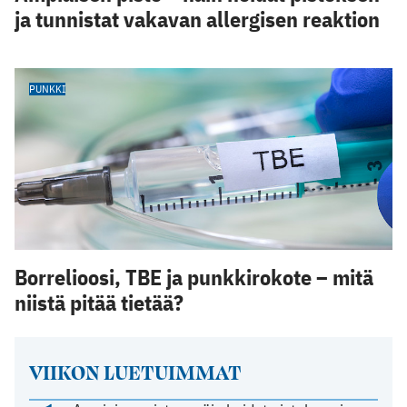
ja tunnistat vakavan allergisen reaktion
PUNKKI
Borrelioosi, TBE ja punkkirokote – mitä
niistä pitää tietää?
VIIKON LUETUIMMAT