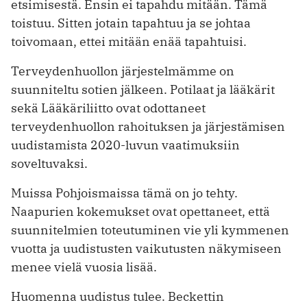
etsimisestä. Ensin ei tapahdu mitään. Tämä
toistuu. Sitten jotain tapahtuu ja se johtaa
toivomaan, ettei mitään enää tapahtuisi.
Terveydenhuollon järjestelmämme on
suunniteltu sotien jälkeen. Potilaat ja lääkärit
sekä Lääkäriliitto ovat odottaneet
terveydenhuollon rahoituksen ja järjestämisen
uudistamista 2020-luvun vaatimuksiin
soveltuvaksi.
Muissa Pohjoismaissa tämä on jo tehty.
Naapurien kokemukset ovat opettaneet, että
suunnitelmien toteutuminen vie yli kymmenen
vuotta ja uudistusten vaikutusten näkymiseen
menee vielä vuosia lisää.
Huomenna uudistus tulee. Beckettin