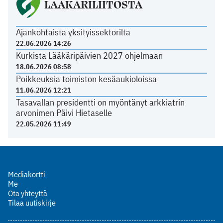
LÄÄKÄRILIITOSTA
Ajankohtaista yksityissektorilta
22.06.2026 14:26
Kurkista Lääkäripäivien 2027 ohjelmaan
18.06.2026 08:58
Poikkeuksia toimiston kesäaukioloissa
11.06.2026 12:21
Tasavallan presidentti on myöntänyt arkkiatrin
arvonimen Päivi Hietaselle
22.05.2026 11:49
Mediakortti
Me
Ota yhteyttä
Tilaa uutiskirje