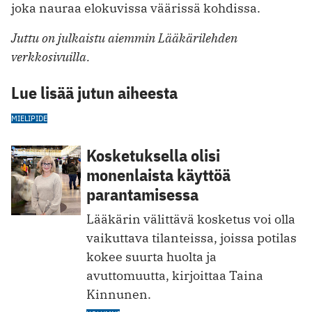
joka nauraa elokuvissa väärissä kohdissa.
Juttu on julkaistu aiemmin Lääkärilehden
verkkosivuilla.
Lue lisää jutun aiheesta
MIELIPIDE
Kosketuksella olisi
monenlaista käyttöä
parantamisessa
Lääkärin välittävä kosketus voi olla
vaikuttava tilanteissa, joissa potilas
kokee suurta huolta ja
avuttomuutta, kirjoittaa Taina
Kinnunen.