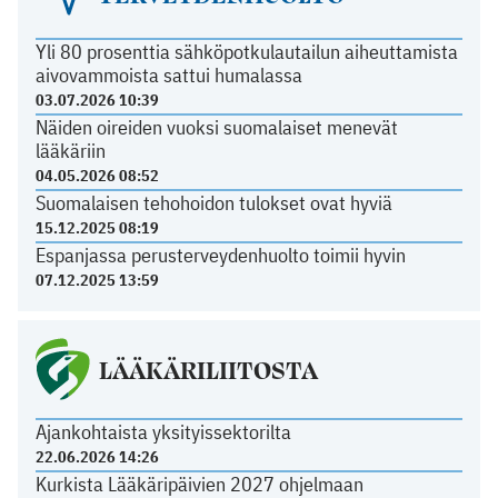
Yli 80 prosenttia sähköpotkulautailun aiheuttamista
aivovammoista sattui humalassa
03.07.2026 10:39
Näiden oireiden vuoksi suomalaiset menevät
lääkäriin
04.05.2026 08:52
Suomalaisen tehohoidon tulokset ovat hyviä
15.12.2025 08:19
Espanjassa perusterveydenhuolto toimii hyvin
07.12.2025 13:59
LÄÄKÄRILIITOSTA
Ajankohtaista yksityissektorilta
22.06.2026 14:26
Kurkista Lääkäripäivien 2027 ohjelmaan