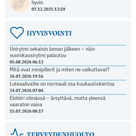
hyvin
07.12.2025 13:59
HYVINVOINTI
Unirytmi sekaisin loman jälkeen – näin
vuorokausirytmi palautuu
05.08.2026 06:13
Mitä ovat minipillerit ja miten ne vaikuttavat?
26.07.2026 19:16
Luteaalivaihe on normaali osa kuukautiskiertoa
24.07.2026 07:04
Elohiiri silmässä – ärsyttävä, mutta yleensä
vaaraton vaiva
15.07.2026 08:17
TERVEYDENHUOLTO