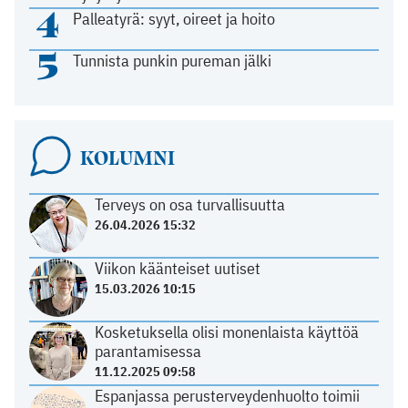
4
Palleatyrä: syyt, oireet ja hoito
5
Tunnista punkin pureman jälki
KOLUMNI
Terveys on osa turvallisuutta
26.04.2026 15:32
Viikon käänteiset uutiset
15.03.2026 10:15
Kosketuksella olisi monenlaista käyttöä
parantamisessa
11.12.2025 09:58
Espanjassa perusterveydenhuolto toimii