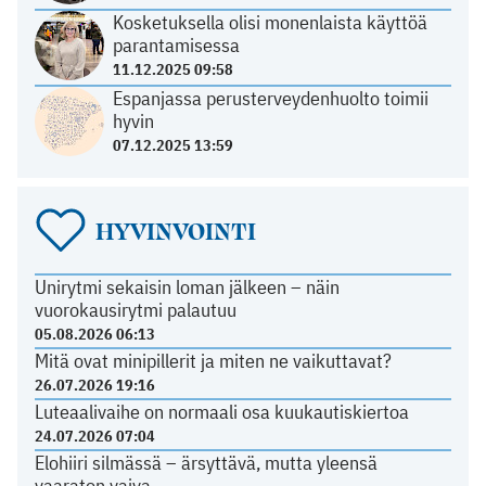
Kosketuksella olisi monenlaista käyttöä
parantamisessa
11.12.2025 09:58
Espanjassa perusterveydenhuolto toimii
hyvin
07.12.2025 13:59
HYVINVOINTI
Unirytmi sekaisin loman jälkeen – näin
vuorokausirytmi palautuu
05.08.2026 06:13
Mitä ovat minipillerit ja miten ne vaikuttavat?
26.07.2026 19:16
Luteaalivaihe on normaali osa kuukautiskiertoa
24.07.2026 07:04
Elohiiri silmässä – ärsyttävä, mutta yleensä
vaaraton vaiva