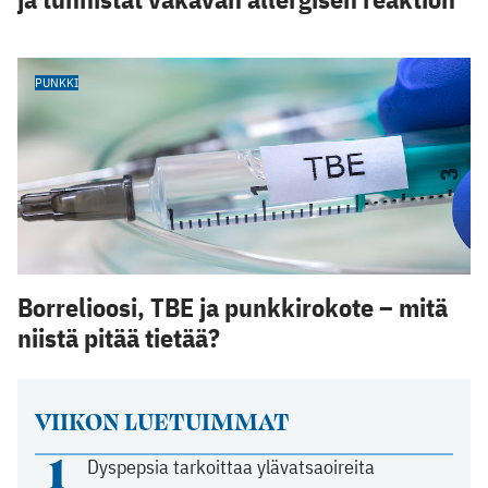
PUNKKI
Borrelioosi, TBE ja punkkirokote – mitä
niistä pitää tietää?
VIIKON LUETUIMMAT
1
Dyspepsia tarkoittaa ylävatsaoireita