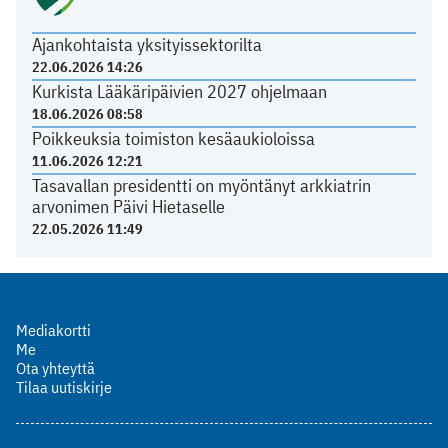
Ajankohtaista yksityissektorilta
22.06.2026 14:26
Kurkista Lääkäripäivien 2027 ohjelmaan
18.06.2026 08:58
Poikkeuksia toimiston kesäaukioloissa
11.06.2026 12:21
Tasavallan presidentti on myöntänyt arkkiatrin
arvonimen Päivi Hietaselle
22.05.2026 11:49
Mediakortti
Me
Ota yhteyttä
Tilaa uutiskirje