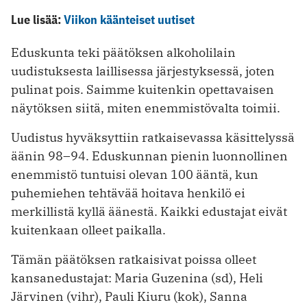
Lue lisää:
Viikon käänteiset uutiset
Eduskunta teki päätöksen alkoholilain
uudistuksesta laillisessa järjestyksessä, joten
pulinat pois. Saimme kuitenkin opettavaisen
näytöksen siitä, miten enemmistövalta toimii.
Uudistus hyväksyttiin ratkaisevassa käsittelyssä
äänin 98–94. Eduskunnan pienin luonnollinen
enemmistö tuntuisi olevan 100 ääntä, kun
puhemiehen tehtävää hoitava henkilö ei
merkillistä kyllä äänestä. Kaikki edustajat eivät
kuitenkaan olleet paikalla.
Tämän päätöksen ratkaisivat poissa olleet
kansanedustajat: Maria Guzenina (sd), Heli
Järvinen (vihr), Pauli Kiuru (kok), Sanna