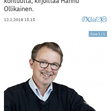
kohtuutta, kirjoittaa Hannu
Ollikainen.
12.1.2018 15.15
Kuva 1 / 1