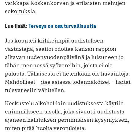
vaikkapa Koskenkorvan ja erilaisten mehujen
sekoituksia.
Lue lisää:
Terveys on osa turvallisuutta
Jos kuunteli kiihkeimpiä uudistuksen
vastustajia, saattoi odottaa kansan rappion
alkavan uudenvuodenpäivänä ja luisuneen jo
tähän mennessä syövereihin, joista ei ole
paluuta. Tällaisesta ei tietenkään ole havaintoja.
Mahdolliset – itse asiassa todennäköiset – haitat
tulevat esiin vähitellen.
Keskustelu alkoholilain uudistuksesta käytiin
enimmäkseen tasolla, joka sivuutti uudistusta
ajaneen hallituksen perimmäisen kysymyksen,
miten pitää huolta verotuloista.