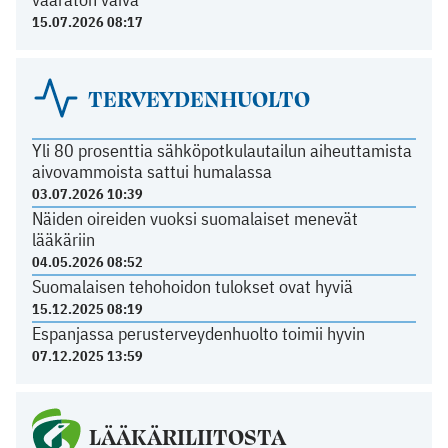
15.07.2026 08:17
TERVEYDENHUOLTO
Yli 80 prosenttia sähköpotkulautailun aiheuttamista
aivovammoista sattui humalassa
03.07.2026 10:39
Näiden oireiden vuoksi suomalaiset menevät
lääkäriin
04.05.2026 08:52
Suomalaisen tehohoidon tulokset ovat hyviä
15.12.2025 08:19
Espanjassa perusterveydenhuolto toimii hyvin
07.12.2025 13:59
LÄÄKÄRILIITOSTA