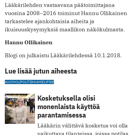
Lääkärilehden vastaavana päätoimittajana
vuosina 2008−2016 toiminut Hannu Ollikainen
tarkastelee ajankohtaisia aiheita ja
ikuisuuskysymyksiä maallikon näkökulmasta.
Hannu Ollikainen
Blogi on julkaistu Lääkärilehdessä 10.1.2018.
Lue lisää jutun aiheesta
ALKOHOLIPOLITIIKKA
MIELIPIDE
Kosketuksella olisi
monenlaista käyttöä
parantamisessa
Lääkärin välittävä kosketus voi olla
vaikuttava tilanteissa, joissa potilas