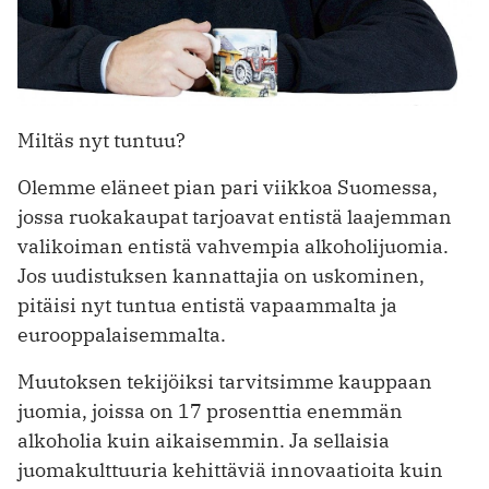
Miltäs nyt tuntuu?
Olemme eläneet pian pari viikkoa Suomessa,
jossa ruokakaupat tarjoavat entistä laajemman
valikoiman entistä vahvempia alkoholijuomia.
Jos uudistuksen kannattajia on uskominen,
pitäisi nyt tuntua entistä vapaammalta ja
eurooppalaisemmalta.
Muutoksen tekijöiksi tarvitsimme kauppaan
juomia, joissa on 17 prosenttia enemmän
alkoholia kuin aikaisemmin. Ja sellaisia
juomakulttuuria kehittäviä innovaatioita kuin