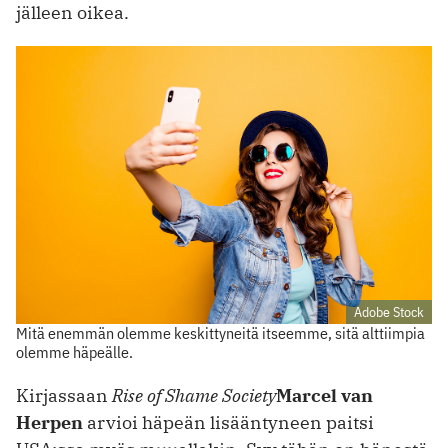
jälleen oikea.
Adobe Stock
Mitä enemmän olemme keskittyneitä itseemme, sitä alttiimpia
olemme häpeälle.
Kirjassaan
Rise of Shame Society
Marcel van
Herpen
arvioi häpeän lisääntyneen paitsi