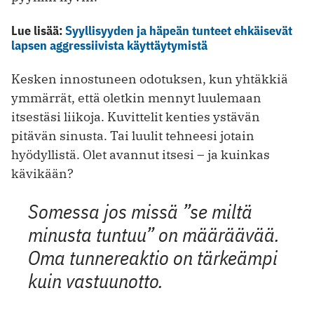
Lue lisää:
Syyllisyyden ja häpeän tunteet ehkäisevät
lapsen aggressiivista käyttäytymistä
Kesken innostuneen odotuksen, kun yhtäkkiä
ymmärrät, että oletkin mennyt luulemaan
itsestäsi liikoja. Kuvittelit kenties ystävän
pitävän sinusta. Tai luulit tehneesi jotain
hyödyllistä. Olet avannut itsesi – ja kuinkas
kävikään?
Somessa jos missä ”se miltä
minusta tuntuu” on määräävää.
Oma tunnereaktio on tärkeämpi
kuin vastuunotto.