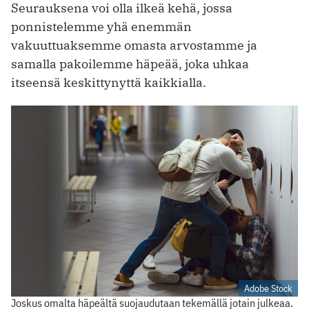
Seurauksena voi olla ilkeä kehä, jossa
ponnistelemme yhä enemmän
vakuuttuaksemme omasta arvostamme ja
samalla pakoilemme häpeää, joka uhkaa
itseensä keskittynyttä kaikkialla.
Adobe Stock
Joskus omalta häpeältä suojaudutaan tekemällä jotain julkeaa.