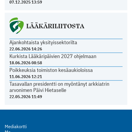
07.12.2025 13:59
LÄÄKÄRILIITOSTA
Ajankohtaista yksityissektorilta
22.06.2026 14:26
Kurkista Lääkäripäivien 2027 ohjelmaan
18.06.2026 08:58
Poikkeuksia toimiston kesäaukioloissa
11.06.2026 12:21
Tasavallan presidentti on myöntänyt arkkiatrin
arvonimen Päivi Hietaselle
22.05.2026 11:49
Mediakortti
Me