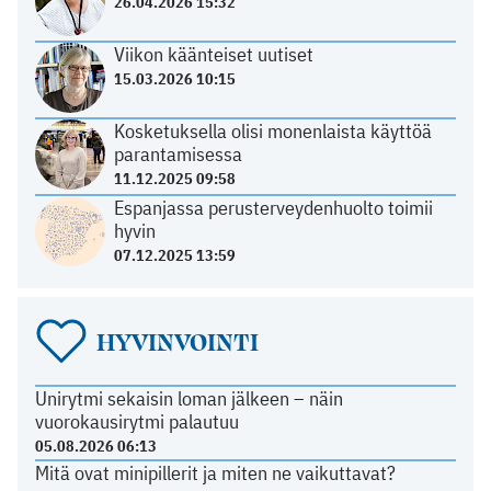
26.04.2026 15:32
Viikon käänteiset uutiset
15.03.2026 10:15
Kosketuksella olisi monenlaista käyttöä
parantamisessa
11.12.2025 09:58
Espanjassa perusterveydenhuolto toimii
hyvin
07.12.2025 13:59
HYVINVOINTI
Unirytmi sekaisin loman jälkeen – näin
vuorokausirytmi palautuu
05.08.2026 06:13
Mitä ovat minipillerit ja miten ne vaikuttavat?