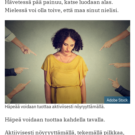
Hävetessä pää painuu, katse luodaan alas.
Mielessä voi olla toive, että maa sinut nielisi.
Adobe Stock
Häpeää voidaan tuottaa aktiviisesti nöyryyttämällä.
Häpeä voidaan tuottaa kahdella tavalla.
Aktiivisesti nöyryyttämällä, tekemällä pilkkaa,