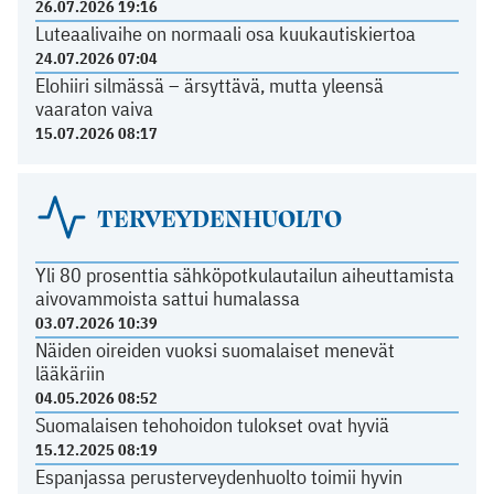
26.07.2026 19:16
Luteaalivaihe on normaali osa kuukautiskiertoa
24.07.2026 07:04
Elohiiri silmässä – ärsyttävä, mutta yleensä
vaaraton vaiva
15.07.2026 08:17
TERVEYDENHUOLTO
Yli 80 prosenttia sähköpotkulautailun aiheuttamista
aivovammoista sattui humalassa
03.07.2026 10:39
Näiden oireiden vuoksi suomalaiset menevät
lääkäriin
04.05.2026 08:52
Suomalaisen tehohoidon tulokset ovat hyviä
15.12.2025 08:19
Espanjassa perusterveydenhuolto toimii hyvin