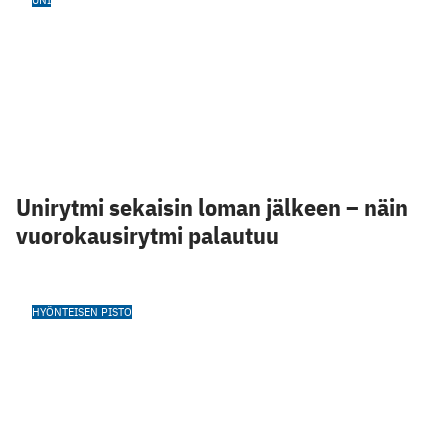
Unirytmi sekaisin loman jälkeen – näin
vuorokausirytmi palautuu
HYÖNTEISEN PISTO