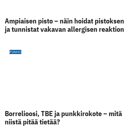
Ampiaisen pisto – näin hoidat pistoksen
ja tunnistat vakavan allergisen reaktion
PUNKKI
Borrelioosi, TBE ja punkkirokote – mitä
niistä pitää tietää?