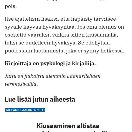
pois.
Itse ajattelisin lisäksi, että häpäisty tarvitsee
syvälle käyvää hyväksyntää. Jos oma olemus on
osoitettu vääräksi, vaikka sitten kiusaamalla,
tulisi se uudelleen hyväksyä. Se edellyttää
puolestaan luottamusta, joka ei synny hetkessä.
Kirjoittaja on psykologi ja kirjailija.
Juttu on julkaistu aiemmin Lääkärilehden
verkkosivuilla.
Lue lisää jutun aiheesta
HÄPEÄ
KIUSAAMINEN
MIELI
Kiusaaminen altistaa