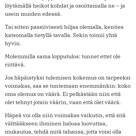
löytämällä heikot kohdat ja osoittamalla ne – ja
usein muiden edessä.
Tai sitten passiivisesti hiljaa olemalla, kenties
katsomalla tietyllä tavalla. Sekin toimii yhtä
hyvin.
Molemmilla sama lopputulos: tunnet ettet ole
riittävä.
Jos häpäistyksi tulemisen kokemus on tarpeeksi
voimakas, saa se tuntemaan enemmänkin: koko
oma olemus on väärä. Ei pelkästään niin että
olet tehnyt jotain väärin, vaan että olet väärä.
Häpeä voi olla niin voimakas vaikutin, että sitä
välttääkseen ihminen haluaa luovuttaa,
mukautua, tehdä mitä tahansa, jotta voisi olla