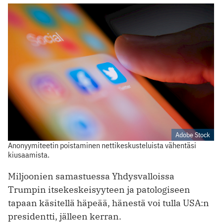
Adobe Stock
Anonyymiteetin poistaminen nettikeskusteluista vähentäsi
kiusaamista.
Miljoonien samastuessa Yhdysvalloissa
Trumpin itsekeskeisyyteen ja patologiseen
tapaan käsitellä häpeää, hänestä voi tulla USA:n
presidentti, jälleen kerran.