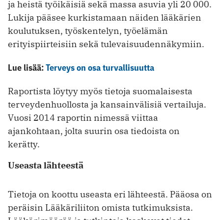
ja heistä työikäisiä sekä massa asuvia yli 20 000.
Lukija pääsee kurkistamaan näiden lääkärien
koulutuksen, työskentelyn, työelämän
erityispiirteisiin sekä tulevaisuudennäkymiin.
Lue lisää:
Terveys on osa turvallisuutta
Raportista löytyy myös tietoja suomalaisesta
terveydenhuollosta ja kansainvälisiä vertailuja.
Vuosi 2014 raportin nimessä viittaa
ajankohtaan, jolta suurin osa tiedoista on
kerätty.
Useasta lähteestä
Tietoja on koottu useasta eri lähteestä. Pääosa on
peräisin Lääkäriliiton omista tutkimuksista.