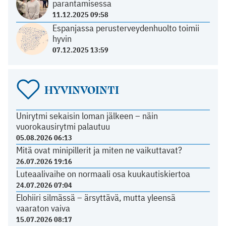
parantamisessa
11.12.2025 09:58
Espanjassa perusterveydenhuolto toimii
hyvin
07.12.2025 13:59
HYVINVOINTI
Unirytmi sekaisin loman jälkeen – näin
vuorokausirytmi palautuu
05.08.2026 06:13
Mitä ovat minipillerit ja miten ne vaikuttavat?
26.07.2026 19:16
Luteaalivaihe on normaali osa kuukautiskiertoa
24.07.2026 07:04
Elohiiri silmässä – ärsyttävä, mutta yleensä
vaaraton vaiva
15.07.2026 08:17