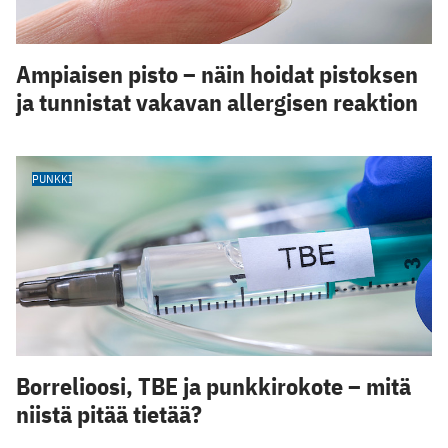
Ampiaisen pisto – näin hoidat pistoksen
ja tunnistat vakavan allergisen reaktion
PUNKKI
Borrelioosi, TBE ja punkkirokote – mitä
niistä pitää tietää?