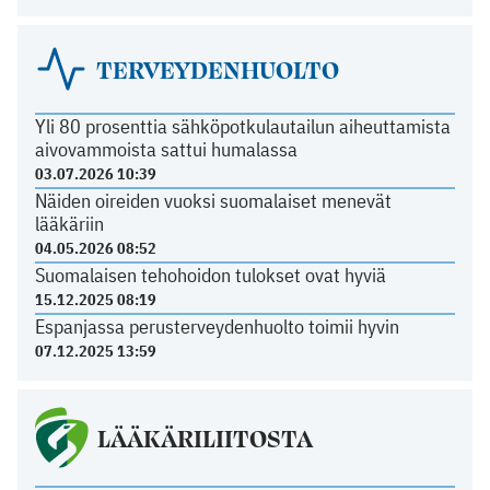
TERVEYDENHUOLTO
Yli 80 prosenttia sähköpotkulautailun aiheuttamista
aivovammoista sattui humalassa
03.07.2026 10:39
Näiden oireiden vuoksi suomalaiset menevät
lääkäriin
04.05.2026 08:52
Suomalaisen tehohoidon tulokset ovat hyviä
15.12.2025 08:19
Espanjassa perusterveydenhuolto toimii hyvin
07.12.2025 13:59
LÄÄKÄRILIITOSTA