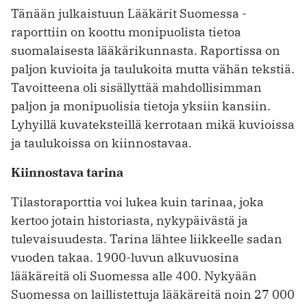
Tänään julkaistuun Lääkärit Suomessa -
raporttiin on koottu monipuolista tietoa
suomalaisesta lääkärikunnasta. Raportissa on
paljon kuvioita ja taulukoita mutta vähän tekstiä.
Tavoitteena oli sisällyttää mahdollisimman
paljon ja monipuolisia tietoja yksiin kansiin.
Lyhyillä kuvateksteillä kerrotaan mikä kuvioissa
ja taulukoissa on kiinnostavaa.
Kiinnostava tarina
Tilastoraporttia voi lukea kuin tarinaa, joka
kertoo jotain historiasta, nykypäivästä ja
tulevaisuudesta. Tarina lähtee liikkeelle sadan
vuoden takaa. 1900-luvun alkuvuosina
lääkäreitä oli Suomessa alle 400. Nykyään
Suomessa on laillistettuja lääkäreitä noin 27 000