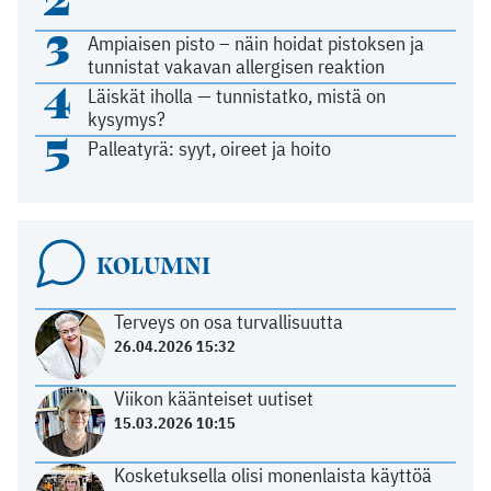
3
Ampiaisen pisto – näin hoidat pistoksen ja
tunnistat vakavan allergisen reaktion
4
Läiskät iholla — tunnistatko, mistä on
kysymys?
5
Palleatyrä: syyt, oireet ja hoito
KOLUMNI
Terveys on osa turvallisuutta
26.04.2026 15:32
Viikon käänteiset uutiset
15.03.2026 10:15
Kosketuksella olisi monenlaista käyttöä