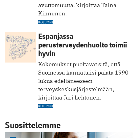
avuttomuutta, kirjoittaa Taina
Kinnunen.
KOLUMNI
Espanjassa
perusterveydenhuolto toimii
hyvin
Kokemukset puoltavat sitä, että
Suomessa kannattaisi palata 1990-
lukua edeltäneeseen
terveyskeskusjärjestelmään,
kirjoittaa Jari Lehtonen.
KOLUMNI
Suosittelemme