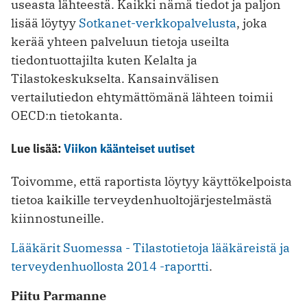
useasta lähteestä. Kaikki nämä tiedot ja paljon
lisää löytyy
Sotkanet-verkkopalvelusta
, joka
kerää yhteen palveluun tietoja useilta
tiedontuottajilta kuten Kelalta ja
Tilastokeskukselta. Kansainvälisen
vertailutiedon ehtymättömänä lähteen toimii
OECD:n tietokanta.
Lue lisää:
Viikon käänteiset uutiset
Toivomme, että raportista löytyy käyttökelpoista
tietoa kaikille terveydenhuoltojärjestelmästä
kiinnostuneille.
Lääkärit Suomessa - Tilastotietoja lääkäreistä ja
terveydenhuollosta 2014 -raportti
.
Piitu Parmanne