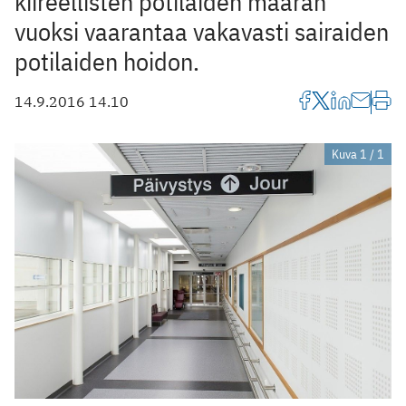
kiireellisten potilaiden määrän
vuoksi vaarantaa vakavasti sairaiden
potilaiden hoidon.
14.9.2016 14.10
Kuva 1 / 1