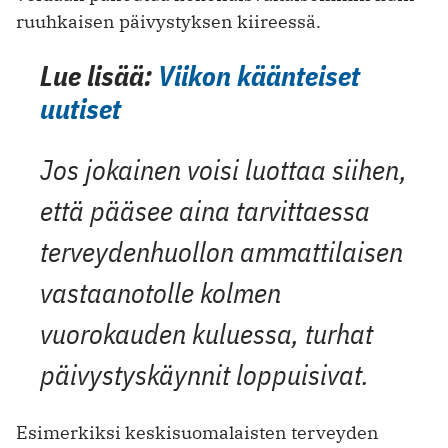
ruuhkaisen päivystyksen kiireessä.
Lue lisää:
Viikon käänteiset
uutiset
Jos jokainen voisi luottaa siihen,
että pääsee aina tarvittaessa
terveydenhuollon ammattilaisen
vastaanotolle kolmen
vuorokauden kuluessa, turhat
päivystyskäynnit loppuisivat.
Esimerkiksi keskisuomalaisten terveyden