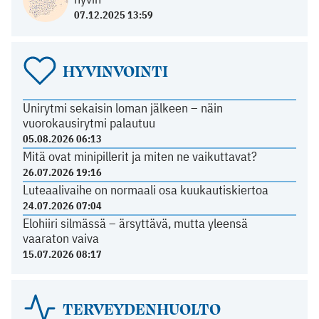
07.12.2025 13:59
HYVINVOINTI
Unirytmi sekaisin loman jälkeen – näin
vuorokausirytmi palautuu
05.08.2026 06:13
Mitä ovat minipillerit ja miten ne vaikuttavat?
26.07.2026 19:16
Luteaalivaihe on normaali osa kuukautiskiertoa
24.07.2026 07:04
Elohiiri silmässä – ärsyttävä, mutta yleensä
vaaraton vaiva
15.07.2026 08:17
TERVEYDENHUOLTO