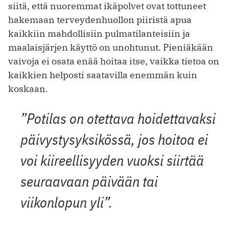
siitä, että nuoremmat ikäpolvet ovat tottuneet
hakemaan terveydenhuollon piiristä apua
kaikkiin mahdollisiin pulmatilanteisiin ja
maalaisjärjen käyttö on unohtunut. Pieniäkään
vaivoja ei osata enää hoitaa itse, vaikka tietoa on
kaikkien helposti saatavilla enemmän kuin
koskaan.
”Potilas on otettava hoidettavaksi
päivystysyksikössä, jos hoitoa ei
voi kiireellisyyden vuoksi siirtää
seuraavaan päivään tai
viikonlopun yli”.