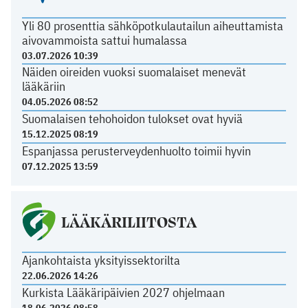
Yli 80 prosenttia sähköpotkulautailun aiheuttamista
aivovammoista sattui humalassa
03.07.2026 10:39
Näiden oireiden vuoksi suomalaiset menevät
lääkäriin
04.05.2026 08:52
Suomalaisen tehohoidon tulokset ovat hyviä
15.12.2025 08:19
Espanjassa perusterveydenhuolto toimii hyvin
07.12.2025 13:59
LÄÄKÄRILIITOSTA
Ajankohtaista yksityissektorilta
22.06.2026 14:26
Kurkista Lääkäripäivien 2027 ohjelmaan