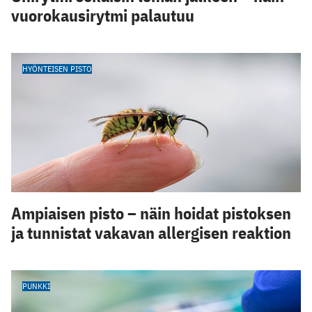
vuorokausirytmi palautuu
HYÖNTEISEN PISTO
Ampiaisen pisto – näin hoidat pistoksen
ja tunnistat vakavan allergisen reaktion
PUNKKI