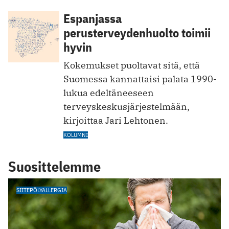
Espanjassa
perusterveydenhuolto toimii
hyvin
Kokemukset puoltavat sitä, että
Suomessa kannattaisi palata 1990-
lukua edeltäneeseen
terveyskeskusjärjestelmään,
kirjoittaa Jari Lehtonen.
KOLUMNI
Suosittelemme
SIITEPÖLYALLERGIA