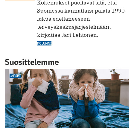
Kokemukset puoltavat sitä, että
Suomessa kannattaisi palata 1990-
lukua edeltäneeseen
terveyskeskusjärjestelmään,
kirjoittaa Jari Lehtonen.
KOLUMNI
Suosittelemme
LAPSET