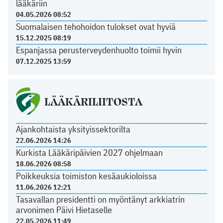
lääkäriin
04.05.2026 08:52
Suomalaisen tehohoidon tulokset ovat hyviä
15.12.2025 08:19
Espanjassa perusterveydenhuolto toimii hyvin
07.12.2025 13:59
LÄÄKÄRILIITOSTA
Ajankohtaista yksityissektorilta
22.06.2026 14:26
Kurkista Lääkäripäivien 2027 ohjelmaan
18.06.2026 08:58
Poikkeuksia toimiston kesäaukioloissa
11.06.2026 12:21
Tasavallan presidentti on myöntänyt arkkiatrin
arvonimen Päivi Hietaselle
22.05.2026 11:49