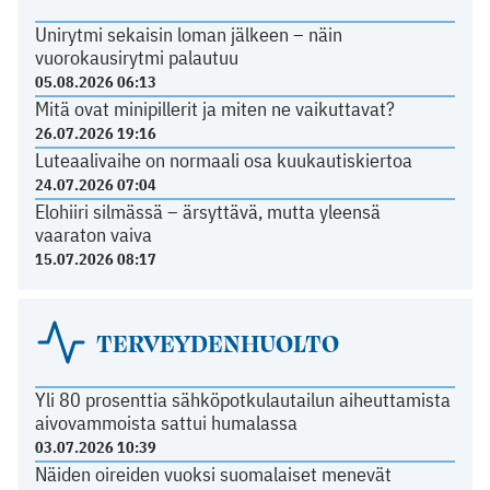
Unirytmi sekaisin loman jälkeen – näin
vuorokausirytmi palautuu
05.08.2026 06:13
Mitä ovat minipillerit ja miten ne vaikuttavat?
26.07.2026 19:16
Luteaalivaihe on normaali osa kuukautiskiertoa
24.07.2026 07:04
Elohiiri silmässä – ärsyttävä, mutta yleensä
vaaraton vaiva
15.07.2026 08:17
TERVEYDENHUOLTO
Yli 80 prosenttia sähköpotkulautailun aiheuttamista
aivovammoista sattui humalassa
03.07.2026 10:39
Näiden oireiden vuoksi suomalaiset menevät