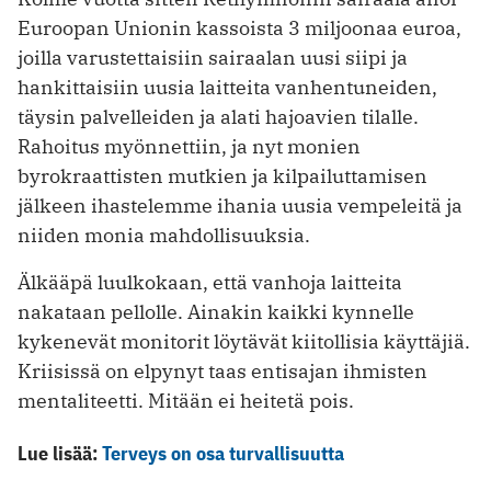
Euroopan Unionin kassoista 3 miljoonaa euroa,
joilla varustettaisiin sairaalan uusi siipi ja
hankittaisiin uusia laitteita vanhentuneiden,
täysin palvelleiden ja alati hajoavien tilalle.
Rahoitus myönnettiin, ja nyt monien
byrokraattisten mutkien ja kilpailuttamisen
jälkeen ihastelemme ihania uusia vempeleitä ja
niiden monia mahdollisuuksia.
Älkääpä luulkokaan, että vanhoja laitteita
nakataan pellolle. Ainakin kaikki kynnelle
kykenevät monitorit löytävät kiitollisia käyttäjiä.
Kriisissä on elpynyt taas entisajan ihmisten
mentaliteetti. Mitään ei heitetä pois.
Lue lisää:
Terveys on osa turvallisuutta