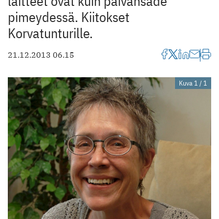
laitteet ovat kuin päivänsäde
pimeydessä. Kiitokset
Korvatunturille.
21.12.2013 06.15
Kuva 1 / 1