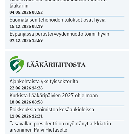
lääkäriin
04.05.2026 08:52
Suomalaisen tehohoidon tulokset ovat hyviä
15.12.2025 08:19
Espanjassa perusterveydenhuolto toimii hyvin
07.12.2025 13:59
LÄÄKÄRILIITOSTA
Ajankohtaista yksityissektorilta
22.06.2026 14:26
Kurkista Lääkäripäivien 2027 ohjelmaan
18.06.2026 08:58
Poikkeuksia toimiston kesäaukioloissa
11.06.2026 12:21
Tasavallan presidentti on myöntänyt arkkiatrin
arvonimen Päivi Hietaselle