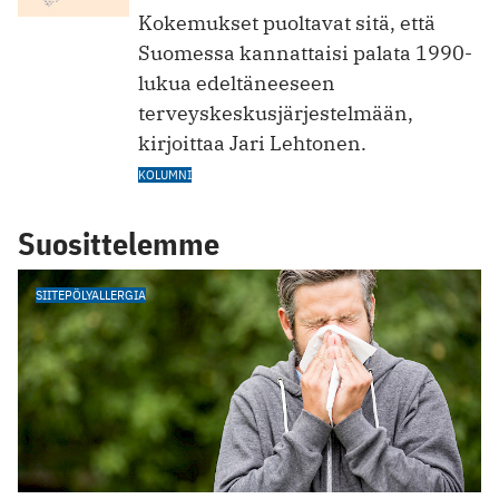
Kokemukset puoltavat sitä, että
Suomessa kannattaisi palata 1990-
lukua edeltäneeseen
terveyskeskusjärjestelmään,
kirjoittaa Jari Lehtonen.
KOLUMNI
Suosittelemme
SIITEPÖLYALLERGIA