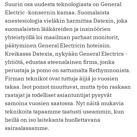
Suurin osa uudesta teknologiasta on General
Electric -konsernin kamaa. Suomalaista
anestesiologia vieläkin harmittaa Datexin, joka
suomalaisten lääkäreiden ja insinöörien
yhteistyöllä loi maailman parhaat monitorit,
päätyminen General Electricin hoteisiin.
Kreikassa Datexia, nykyään General Electrics -
yhtiötä, edustaa ateenalainen firma, jonka
perustaja ja pomo on sattumalta Rethymnonista.
Firman teknikot ovat tuttuja äijiä jo vuosien
takaa. Isot pomot muuttuvat, mutta työn raskaan
raatajat ja todelliset asiantuntijat pysyvät
samoina vuosien saatossa. Nyt näitä mukavia
teknikoita tapaamme taatusti useammin, kun
heillä on iso laitekanta huollettavana
sairaalassamme.